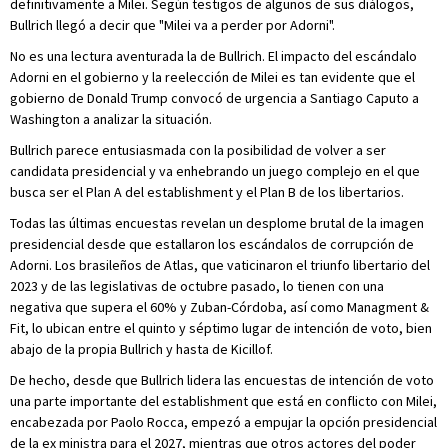
definitivamente a Milei. Según testigos de algunos de sus diálogos,
Bullrich llegó a decir que "Milei va a perder por Adorni".
No es una lectura aventurada la de Bullrich. El impacto del escándalo
Adorni en el gobierno y la reelección de Milei es tan evidente que el
gobierno de Donald Trump convocó de urgencia a Santiago Caputo a
Washington a analizar la situación.
Bullrich parece entusiasmada con la posibilidad de volver a ser
candidata presidencial y va enhebrando un juego complejo en el que
busca ser el Plan A del establishment y el Plan B de los libertarios.
Todas las últimas encuestas revelan un desplome brutal de la imagen
presidencial desde que estallaron los escándalos de corrupción de
Adorni. Los brasileños de Atlas, que vaticinaron el triunfo libertario del
2023 y de las legislativas de octubre pasado, lo tienen con una
negativa que supera el 60% y Zuban-Córdoba, así como Managment &
Fit, lo ubican entre el quinto y séptimo lugar de intención de voto, bien
abajo de la propia Bullrich y hasta de Kicillof.
De hecho, desde que Bullrich lidera las encuestas de intención de voto
una parte importante del establishment que está en conflicto con Milei,
encabezada por Paolo Rocca, empezó a empujar la opción presidencial
de la ex ministra para el 2027, mientras que otros actores del poder