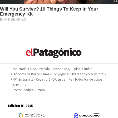
Propietaria IGD SA, Avenida Córdoba 657, 7° piso, Ciudad
Autónoma de Buenos Aires - Copyright © ElPatagónico.com 2020 -
RNPI En trámite - Registro DNDA en trámite - Todos los derechos
reservados.
Director: Andrés Cursaro.
Edición N° 9685