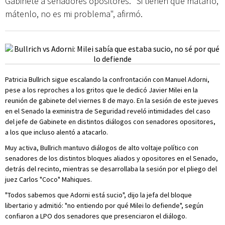
Gabinete a senadores opositores. "Si tienen que matarlo,
mátenlo, no es mi problema", afirmó.
Patricia Bullrich sigue escalando la confrontación con Manuel Adorni,
pese a los reproches a los gritos que le dedicó Javier Milei en la
reunión de gabinete del viernes 8 de mayo. En la sesión de este jueves
en el Senado la exministra de Seguridad reveló intimidades del caso
del jefe de Gabinete en distintos diálogos con senadores opositores,
a los que incluso alentó a atacarlo.
Muy activa, Bullrich mantuvo diálogos de alto voltaje político con
senadores de los distintos bloques aliados y opositores en el Senado,
detrás del recinto, mientras se desarrollaba la sesión por el pliego del
juez Carlos "Coco" Mahiques.
"Todos sabemos que Adorni está sucio", dijo la jefa del bloque
libertario y admitió: "no entiendo por qué Milei lo defiende", según
confiaron a LPO dos senadores que presenciaron el diálogo.