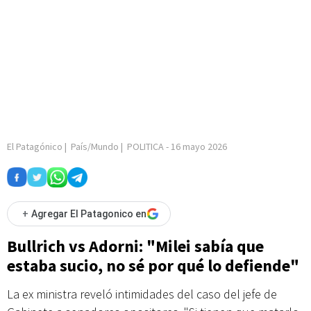
El Patagónico
|
País/Mundo
|
POLITICA
-
16 mayo 2026
+
Agregar El Patagonico en
Bullrich vs Adorni: "Milei sabía que
estaba sucio, no sé por qué lo defiende"
La ex ministra reveló intimidades del caso del jefe de