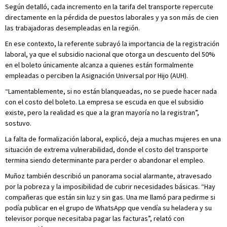
Según detalló, cada incremento en la tarifa del transporte repercute
directamente en la pérdida de puestos laborales y ya son más de cien
las trabajadoras desempleadas en la región.
En ese contexto, la referente subrayó la importancia de la registración
laboral, ya que el subsidio nacional que otorga un descuento del 50%
en el boleto únicamente alcanza a quienes están formalmente
empleadas o perciben la Asignación Universal por Hijo (AUH).
“Lamentablemente, si no están blanqueadas, no se puede hacer nada
con el costo del boleto. La empresa se escuda en que el subsidio
existe, pero la realidad es que a la gran mayoría no la registran”,
sostuvo.
La falta de formalización laboral, explicó, deja a muchas mujeres en una
situación de extrema vulnerabilidad, donde el costo del transporte
termina siendo determinante para perder o abandonar el empleo.
Muñoz también describió un panorama social alarmante, atravesado
por la pobreza y la imposibilidad de cubrir necesidades básicas. “Hay
compañeras que están sin luz y sin gas. Una me llamó para pedirme si
podía publicar en el grupo de WhatsApp que vendía su heladera y su
televisor porque necesitaba pagar las facturas”, relató con