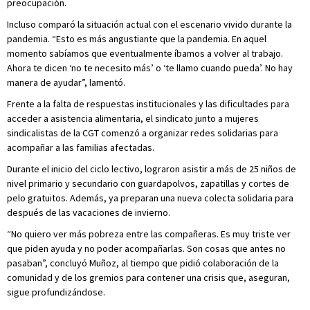
preocupación.
Incluso comparó la situación actual con el escenario vivido durante la
pandemia. “Esto es más angustiante que la pandemia. En aquel
momento sabíamos que eventualmente íbamos a volver al trabajo.
Ahora te dicen ‘no te necesito más’ o ‘te llamo cuando pueda’. No hay
manera de ayudar”, lamentó.
Frente a la falta de respuestas institucionales y las dificultades para
acceder a asistencia alimentaria, el sindicato junto a mujeres
sindicalistas de la CGT comenzó a organizar redes solidarias para
acompañar a las familias afectadas.
Durante el inicio del ciclo lectivo, lograron asistir a más de 25 niños de
nivel primario y secundario con guardapolvos, zapatillas y cortes de
pelo gratuitos. Además, ya preparan una nueva colecta solidaria para
después de las vacaciones de invierno.
“No quiero ver más pobreza entre las compañeras. Es muy triste ver
que piden ayuda y no poder acompañarlas. Son cosas que antes no
pasaban”, concluyó Muñoz, al tiempo que pidió colaboración de la
comunidad y de los gremios para contener una crisis que, aseguran,
sigue profundizándose.