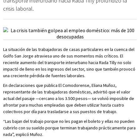
transporte interurbano hacia Rada Tilly profundizó la
crisis laboral.
La situación de las trabajadoras de casas particulares en la cuenca del
Golfo San Jorge atraviesa uno de sus momentos más críticos. El
reciente aumento del transporte interurbano hacia Rada Tilly no solo
impactó de lleno en los ingresos del sector, sino que también provocó
una creciente pérdida de fuentes laborales.
En declaraciones que publica El Comodorense, Eliana Muñoz,
representante de las trabajadoras domésticas, advirtió que el valor
actual del pasaje —cercano a los 3.500 pesos— se volvió imposible de
afrontar para muchas empleadas que deben utilizar hasta cuatro
colectivos por día para trasladarse a sus puestos de trabajo.
“Las bajan del trabajo porque no les pagan el boleto y ellas no pueden
cubrirlo con su sueldo porque terminan trabajando prácticamente para
nada”, explicó Muñoz.