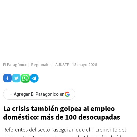
El Patagónico
|
Regionales
|
AJUSTE
-
15 mayo 2026
+
Agregar El Patagonico en
La crisis también golpea al empleo
doméstico: más de 100 desocupadas
Referentes del sector aseguran que el incremento del