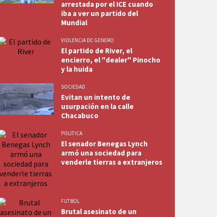
arrestada por el ICE cuando
iba a ver un partido del
Mundial
VIOLENCIA DE GENERO
El partido de River, el
encierro, el "dealer" Pinocho
y la huida
SOCIEDAD
Evitan un intento de
usurpación en la calle
Chacabuco
POLITICA
El senador Benegas Lynch
armó una sociedad para
venderle tierras a extranjeros
FUTBOL
Brutal asesinato de un