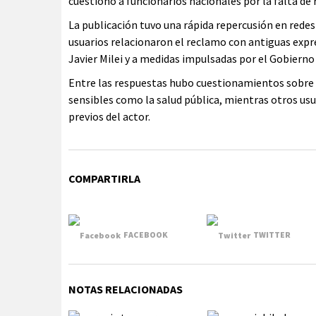
cuestionó a funcionarios nacionales por la falta de 
La publicación tuvo una rápida repercusión en redes 
usuarios relacionaron el reclamo con antiguas expr
Javier Milei y a medidas impulsadas por el Gobierno
Entre las respuestas hubo cuestionamientos sobre la
sensibles como la salud pública, mientras otros usu
previos del actor.
COMPARTIRLA
FACEBOOK
TWITTER
NOTAS RELACIONADAS