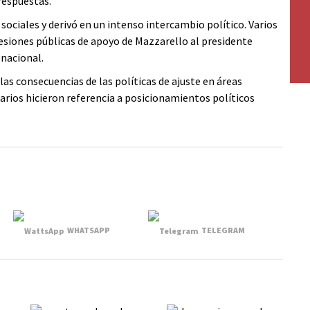
respuestas.
sociales y derivó en un intenso intercambio político. Varios
esiones públicas de apoyo de Mazzarello al presidente
 nacional.
s consecuencias de las políticas de ajuste en áreas
arios hicieron referencia a posicionamientos políticos
WHATSAPP
TELEGRAM