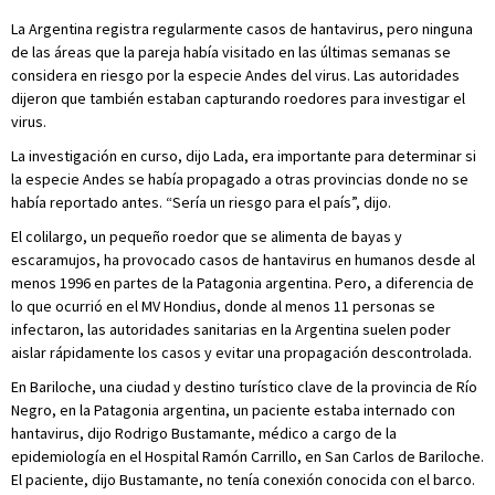
La Argentina registra regularmente casos de hantavirus, pero ninguna
de las áreas que la pareja había visitado en las últimas semanas se
considera en riesgo por la especie Andes del virus. Las autoridades
dijeron que también estaban capturando roedores para investigar el
virus.
La investigación en curso, dijo Lada, era importante para determinar si
la especie Andes se había propagado a otras provincias donde no se
había reportado antes. “Sería un riesgo para el país”, dijo.
El colilargo, un pequeño roedor que se alimenta de bayas y
escaramujos, ha provocado casos de hantavirus en humanos desde al
menos 1996 en partes de la Patagonia argentina. Pero, a diferencia de
lo que ocurrió en el MV Hondius, donde al menos 11 personas se
infectaron, las autoridades sanitarias en la Argentina suelen poder
aislar rápidamente los casos y evitar una propagación descontrolada.
En Bariloche, una ciudad y destino turístico clave de la provincia de Río
Negro, en la Patagonia argentina, un paciente estaba internado con
hantavirus, dijo Rodrigo Bustamante, médico a cargo de la
epidemiología en el Hospital Ramón Carrillo, en San Carlos de Bariloche.
El paciente, dijo Bustamante, no tenía conexión conocida con el barco.