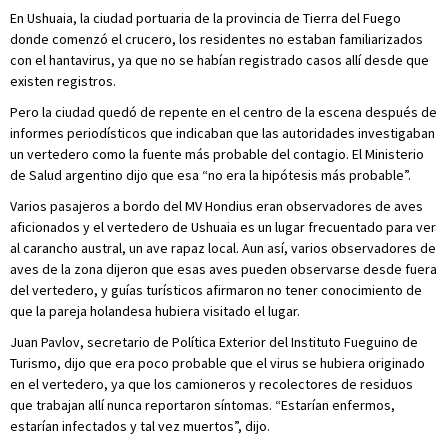
En Ushuaia, la ciudad portuaria de la provincia de Tierra del Fuego
donde comenzó el crucero, los residentes no estaban familiarizados
con el hantavirus, ya que no se habían registrado casos allí desde que
existen registros.
Pero la ciudad quedó de repente en el centro de la escena después de
informes periodísticos que indicaban que las autoridades investigaban
un vertedero como la fuente más probable del contagio. El Ministerio
de Salud argentino dijo que esa “no era la hipótesis más probable”.
Varios pasajeros a bordo del MV Hondius eran observadores de aves
aficionados y el vertedero de Ushuaia es un lugar frecuentado para ver
al carancho austral, un ave rapaz local. Aun así, varios observadores de
aves de la zona dijeron que esas aves pueden observarse desde fuera
del vertedero, y guías turísticos afirmaron no tener conocimiento de
que la pareja holandesa hubiera visitado el lugar.
Juan Pavlov, secretario de Política Exterior del Instituto Fueguino de
Turismo, dijo que era poco probable que el virus se hubiera originado
en el vertedero, ya que los camioneros y recolectores de residuos
que trabajan allí nunca reportaron síntomas. “Estarían enfermos,
estarían infectados y tal vez muertos”, dijo.