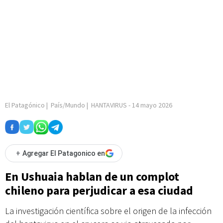
El Patagónico
|
País/Mundo
|
HANTAVIRUS
-
14 mayo 2026
+
Agregar El Patagonico en
En Ushuaia hablan de un complot
chileno para perjudicar a esa ciudad
La investigación científica sobre el origen de la infección