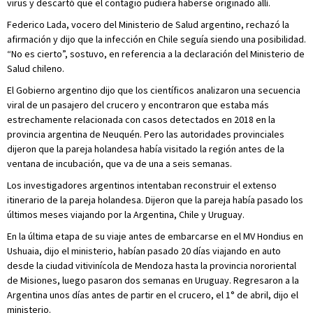
virus y descartó que el contagio pudiera haberse originado allí.
Federico Lada, vocero del Ministerio de Salud argentino, rechazó la
afirmación y dijo que la infección en Chile seguía siendo una posibilidad.
“No es cierto”, sostuvo, en referencia a la declaración del Ministerio de
Salud chileno.
El Gobierno argentino dijo que los científicos analizaron una secuencia
viral de un pasajero del crucero y encontraron que estaba más
estrechamente relacionada con casos detectados en 2018 en la
provincia argentina de Neuquén. Pero las autoridades provinciales
dijeron que la pareja holandesa había visitado la región antes de la
ventana de incubación, que va de una a seis semanas.
Los investigadores argentinos intentaban reconstruir el extenso
itinerario de la pareja holandesa. Dijeron que la pareja había pasado los
últimos meses viajando por la Argentina, Chile y Uruguay.
En la última etapa de su viaje antes de embarcarse en el MV Hondius en
Ushuaia, dijo el ministerio, habían pasado 20 días viajando en auto
desde la ciudad vitivinícola de Mendoza hasta la provincia nororiental
de Misiones, luego pasaron dos semanas en Uruguay. Regresaron a la
Argentina unos días antes de partir en el crucero, el 1° de abril, dijo el
ministerio.