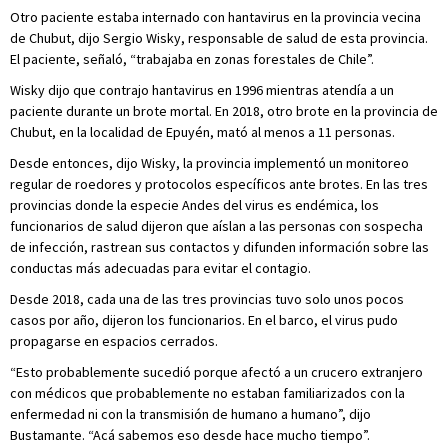
Otro paciente estaba internado con hantavirus en la provincia vecina
de Chubut, dijo Sergio Wisky, responsable de salud de esta provincia.
El paciente, señaló, “trabajaba en zonas forestales de Chile”.
Wisky dijo que contrajo hantavirus en 1996 mientras atendía a un
paciente durante un brote mortal. En 2018, otro brote en la provincia de
Chubut, en la localidad de Epuyén, mató al menos a 11 personas.
Desde entonces, dijo Wisky, la provincia implementó un monitoreo
regular de roedores y protocolos específicos ante brotes. En las tres
provincias donde la especie Andes del virus es endémica, los
funcionarios de salud dijeron que aíslan a las personas con sospecha
de infección, rastrean sus contactos y difunden información sobre las
conductas más adecuadas para evitar el contagio.
Desde 2018, cada una de las tres provincias tuvo solo unos pocos
casos por año, dijeron los funcionarios. En el barco, el virus pudo
propagarse en espacios cerrados.
“Esto probablemente sucedió porque afectó a un crucero extranjero
con médicos que probablemente no estaban familiarizados con la
enfermedad ni con la transmisión de humano a humano”, dijo
Bustamante. “Acá sabemos eso desde hace mucho tiempo”.