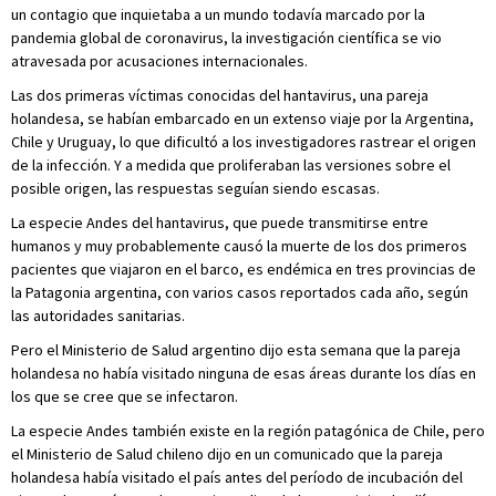
un contagio que inquietaba a un mundo todavía marcado por la
pandemia global de coronavirus, la investigación científica se vio
atravesada por acusaciones internacionales.
Las dos primeras víctimas conocidas del hantavirus, una pareja
holandesa, se habían embarcado en un extenso viaje por la Argentina,
Chile y Uruguay, lo que dificultó a los investigadores rastrear el origen
de la infección. Y a medida que proliferaban las versiones sobre el
posible origen, las respuestas seguían siendo escasas.
La especie Andes del hantavirus, que puede transmitirse entre
humanos y muy probablemente causó la muerte de los dos primeros
pacientes que viajaron en el barco, es endémica en tres provincias de
la Patagonia argentina, con varios casos reportados cada año, según
las autoridades sanitarias.
Pero el Ministerio de Salud argentino dijo esta semana que la pareja
holandesa no había visitado ninguna de esas áreas durante los días en
los que se cree que se infectaron.
La especie Andes también existe en la región patagónica de Chile, pero
el Ministerio de Salud chileno dijo en un comunicado que la pareja
holandesa había visitado el país antes del período de incubación del