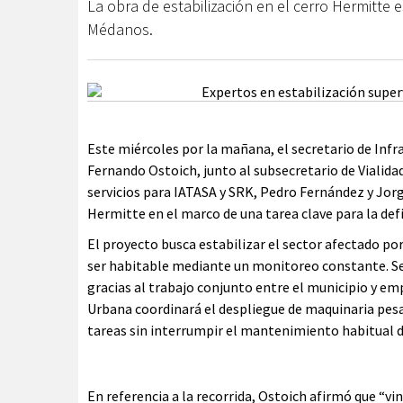
La obra de estabilización en el cerro Hermitte e
Médanos.
Este miércoles por la mañana, el secretario de Infra
Fernando Ostoich, junto al subsecretario de Vialida
servicios para IATASA y SRK, Pedro Fernández y Jorg
Hermitte en el marco de una tarea clave para la defi
El proyecto busca estabilizar el sector afectado po
ser habitable mediante un monitoreo constante. Se
gracias al trabajo conjunto entre el municipio y emp
Urbana coordinará el despliegue de maquinaria pesa
tareas sin interrumpir el mantenimiento habitual de
En referencia a la recorrida, Ostoich afirmó que “vi