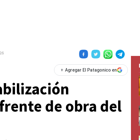
26
+
Agregar El Patagonico en
abilización
frente de obra del