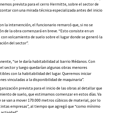
enemos prevista para el cerro Hermitte, sobre el sector de
ontar con una mirada técnica especializada antes del inicio
 la intervención, el funcionario remarcó que, si no se
ión de la obra comenzará en breve. “Esto consiste en un
 con volcamiento de suelo sobre el lugar donde se generó la
ción del sector”.
nte, “se le daría habitabilidad al barrio Médanos. Con
 del sector y luego quedarían algunas obras menores
tibles con la habitabilidad del lugar. Queremos iniciar
es vinculadas a la disponibilidad de maquinaria”.
anización prevista para el inicio de las obras al detallar que
imiento de suelo, que estimamos comenzar en estos días. Va
 se van a mover 170.000 metros cúbicos de material, por lo
stintas empresas”, al tiempo que agregó que “como mínimo
actividad”.