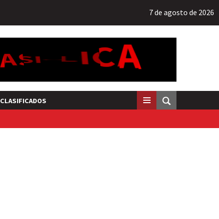
7 de agosto de 2026
CLASIFICADOS