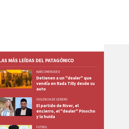
LAS MÁS LEÍDAS DEL PATAGÓNICO
NARCOMENUDEO
Detienen a un "dealer" que
vendía en Rada Tilly desde su
auto
VIOLENCIA DE GENERO
El partido de River, el
encierro, el "dealer" Pinocho
y la huida
FUTBOL