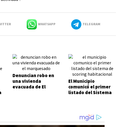
ITTER
WHATSAPP
TELEGRAM
Denuncian robo en
una vivienda
El Municipio
evacuada de El
comunicó el primer
a
Marquesado
listado del Sistema
de Scoring
Habitacional