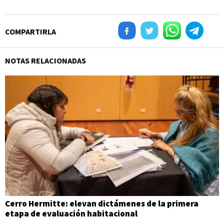
COMPARTIRLA
NOTAS RELACIONADAS
Cerro Hermitte: elevan dictámenes de la primera
etapa de evaluación habitacional