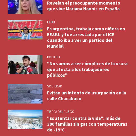
Revelan el preocupante momento
que vive Mariana Nannis en España
EEUU
Es argentina, trabaja como niñera en
EE.UU. y fue arrestada por el ICE
cuando iba a ver un partido del
Mundial
POLITICA
"No vamos a ser cómplices de la usura
que afecta a los trabajadores
públicos"
SOCIEDAD
Evitan un intento de usurpación en la
calle Chacabuco
TIERRA DEL FUEGO
"Es atentar contra la vida": más de
300 familias sin gas con temperaturas
de -19°C