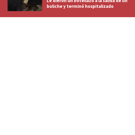
Le dieron un botellazo a la salida de un
boliche y terminó hospitalizado