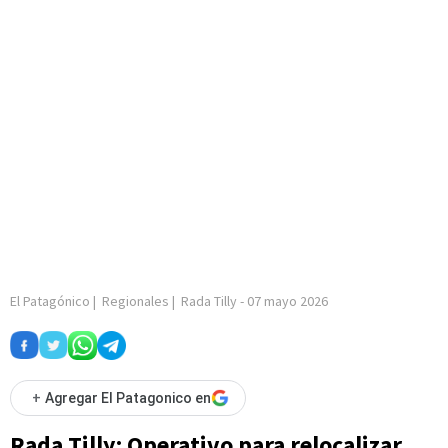
El Patagónico
|
Regionales
|
Rada Tilly
-
07 mayo 2026
+
Agregar El Patagonico en
Rada Tilly: Operativo para relocalizar