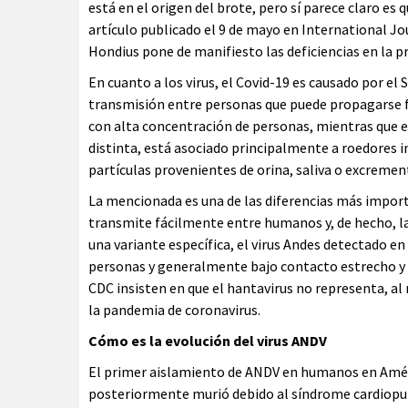
está en el origen del brote, pero sí parece claro es 
artículo publicado el 9 de mayo en International Jo
Hondius pone de manifiesto las deficiencias en la p
En cuanto a los virus, el Covid-19 es causado por el
transmisión entre personas que puede propagarse fá
con alta concentración de personas, mientras que 
distinta, está asociado principalmente a roedores i
partículas provenientes de orina, saliva o excrement
La mencionada es una de las diferencias más importa
transmite fácilmente entre humanos y, de hecho, la
una variante específica, el virus Andes detectado 
personas y generalmente bajo contacto estrecho y 
CDC insisten en que el hantavirus no representa, a
la pandemia de coronavirus.
Cómo es la evolución del virus ANDV
El primer aislamiento de ANDV en humanos en Améri
posteriormente murió debido al síndrome cardiopul