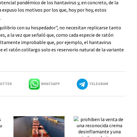
otencial pandémico de los hantavirus y, en concreto, de la
a expuso los motivos por los que, hoy por hoy, estos
_
quilibrio con su hospedador", no necesitan replicarse tanto
s, a la vez que señaló que, como cada especie de ratón
 altamente improbable que, por ejemplo, el hantavirus
el ratón colilargo solo es reservorio natural de la variante
ITTER
WHATSAPP
TELEGRAM