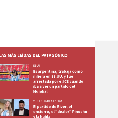
LAS MÁS LEÍDAS DEL PATAGÓNICO
EEUU
Es argentina, trabaja como
niñera en EE.UU. y fue
arrestada por el ICE cuando
iba a ver un partido del
Mundial
VIOLENCIA DE GENERO
El partido de River, el
encierro, el "dealer" Pinocho
y la huida