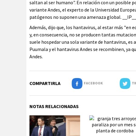
saltan al ser humano". En relación con un posible p
variante Andes, el experto de la Universidad Europe
patógenos no suponen una amenaza global. __IP_
Además, dijo que, los hantavirus, al estar más "en e
y, en consecuencia, no se producen tantas mutacione
suele hospedar una sola variante de hantavirus, es
Puumala y el hantavirus Andes se recombinen, ya que 
Andes.
COMPARTIRLA
FACEBOOK
TW
NOTAS RELACIONADAS