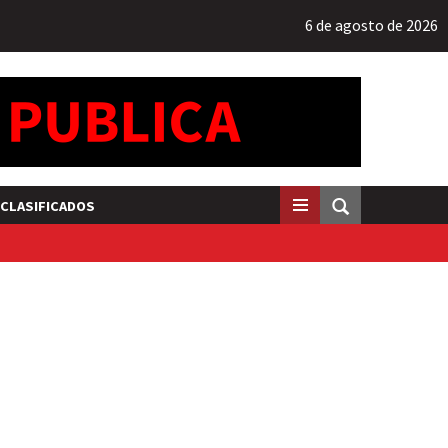
6 de agosto de 2026
CLASIFICADOS