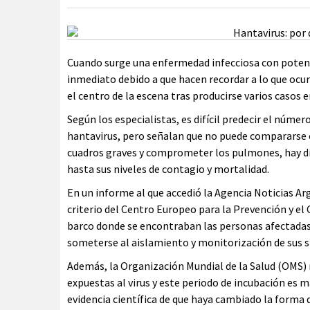
Cuando surge una enfermedad infecciosa con potenci
inmediato debido a que hacen recordar a lo que ocurr
el centro de la escena tras producirse varios casos e
Según los especialistas, es difícil predecir el númer
hantavirus, pero señalan que no puede compararse c
cuadros graves y comprometer los pulmones, hay dif
hasta sus niveles de contagio y mortalidad.
En un informe al que accedió la Agencia Noticias Arg
criterio del Centro Europeo para la Prevención y el
barco donde se encontraban las personas afectadas 
someterse al aislamiento y monitorización de sus 
Además, la Organización Mundial de la Salud (OMS)
expuestas al virus y este periodo de incubación es 
evidencia científica de que haya cambiado la forma 