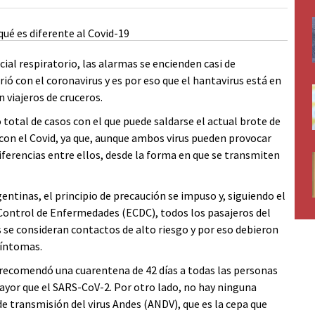
al respiratorio, las alarmas se encienden casi de
ió con el coronavirus y es por eso que el hantavirus está en
n viajeros de cruceros.
o total de casos con el que puede saldarse el actual brote de
on el Covid, ya que, aunque ambos virus pueden provocar
erencias entre ellos, desde la forma en que se transmiten
entinas, el principio de precaución se impuso y, siguiendo el
 Control de Enfermedades (ECDC), todos los pasajeros del
se consideran contactos de alto riesgo y por eso debieron
síntomas.
 recomendó una cuarentena de 42 días a todas las personas
mayor que el SARS-CoV-2. Por otro lado, no hay ninguna
de transmisión del virus Andes (ANDV), que es la cepa que