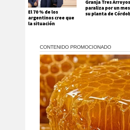
Granja Tres Arroyo
paraliza por un me
El 70 % de los
su planta de Córdo
argentinos cree que
la situación
económica es mala