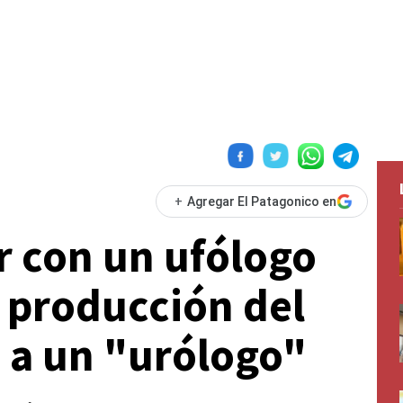
+
Agregar El Patagonico en
r con un ufólogo
a producción del
 a un "urólogo"