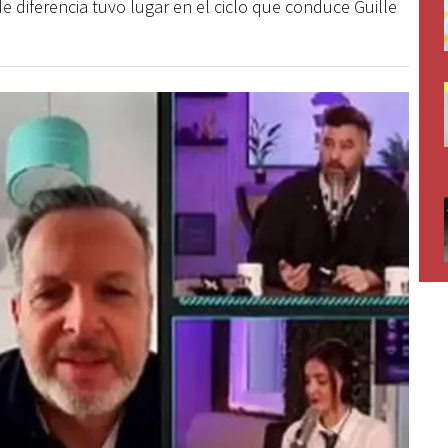
e diferencia tuvo lugar en el ciclo que conduce Guille