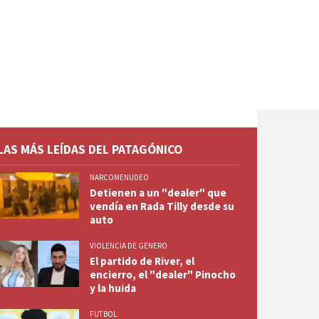
LAS MÁS LEÍDAS DEL PATAGÓNICO
NARCOMENUDEO
Detienen a un "dealer" que
vendía en Rada Tilly desde su
auto
VIOLENCIA DE GENERO
El partido de River, el
encierro, el "dealer" Pinocho
y la huida
FUTBOL