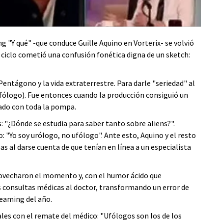
 "Y qué" -que conduce Guille Aquino en Vorterix- se volvió
el ciclo cometió una confusión fonética digna de un sketch:
entágono y la vida extraterrestre. Para darle "seriedad" al
fólogo). Fue entonces cuando la producción consiguió un
tado con toda la pompa.
: "¿Dónde se estudia para saber tanto sobre aliens?".
"Yo soy urólogo, no ufólogo". Ante esto, Aquino y el resto
sas al darse cuenta de que tenían en línea a un especialista
rovecharon el momento y, con el humor ácido que
s consultas médicas al doctor, transformando un error de
eaming del año.
ales con el remate del médico: "Ufólogos son los de los