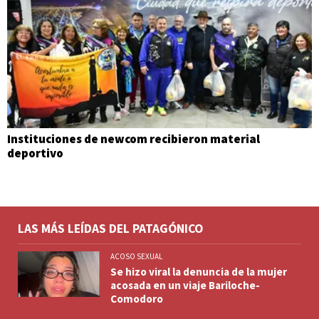
Instituciones de newcom recibieron material
deportivo
LAS MÁS LEÍDAS DEL PATAGÓNICO
ACOSO SEXUAL
Se hizo viral la denuncia de la mujer
acosada en un viaje Bariloche-
Comodoro