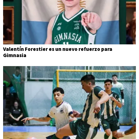
Valentín Forestier es un nuevo refuerzo para
Gimnasia