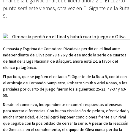
final de la Liga Nacional, que lidera ahora 2-1. El cuarto
punto será este viernes, otra vez en El Gigante de la Ruta
9.
Gimnasia y Esgrima de Comodoro Rivadavia perdió en el final ante
Independiente de Oliva por 78 a 76 y de ese modo la serie de cuartos
de final de la Liga Nacional de Básquet, ahora está 2-1 a favor del
elenco patagónico.
El partido, que se jugó en el estadio El Gigante de la Ruta 9, contó con
el arbitraje de Fernando Sampietro, Roberto Smith y Ariel Rosas, y los
parciales por cuarto de juego fueron los siguientes: 25-21, 47-37 y 63-
58.
Desde el comienzo, Independiente encontró respuestas ofensivas
para marcar diferencias. Con buena circulación de pelota, efectividad y
mucha intensidad, el local logró imponer condiciones frente a un rival
que llegaba con la posibilidad de cerrar la serie. A pesar de la reacción
de Gimnasia en el complemento, el equipo de Oliva nunca perdió la