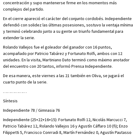
concentración y supo mantenerse firme en los momentos más
complejos del partido.
En el cierre apareció el carácter del conjunto cordobés. Independiente
defendió con solidez las últimas posesiones, sostuvo la ventaja mínima
y terminó celebrando junto a su gente un triunfo fundamental para
extender la serie.
Rolando Vallejos fue el goleador del ganador con 16 puntos,
acompañado por Patricio Tabárez y Fortunato Rolfi, ambos con 12
unidades. En la visita, Martiniano Dato terminó como máximo anotador
del encuentro con 20 tantos, informó Prensa Independiente.
De esa manera, este viernes a las 21 también en Oliva, se jugará el
cuarto punto de la serie.
………………
Síntesis
Independiente 78 / Gimnasia 76
Independiente (25+22+16+15): Fortunato Rolfi 12, Nicolás Marcucci 7,
Patricio Tabárez 12, Rolando Vallejos 16 y Agustín Cáffaro 10 (fi); Enzo
Filippetti 5, Francisco Conrradi 8, Martín Fernández 0, Agustín Pautasso