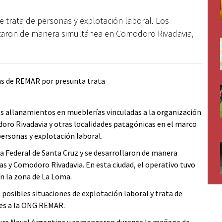
e trata de personas y explotación laboral. Los
lizaron de manera simultánea en Comodoro Rivadavia,
es allanamientos en mueblerías vinculadas a la organización
ro Rivadavia y otras localidades patagónicas en el marco
personas y explotación laboral.
a Federal de Santa Cruz y se desarrollaron de manera
as y Comodoro Rivadavia. En esta ciudad, el operativo tuvo
en la zona de La Loma.
a posibles situaciones de explotación laboral y trata de
es a la ONG REMAR.