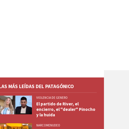
LAS MÁS LEÍDAS DEL PATAGÓNICO
VIOLENCIA DE GENERO
El partido de River, el
encierro, el "dealer" Pinocho
y la huida
NARCOMENUDEO