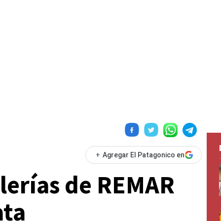
+
Agregar El Patagonico en
lerías de REMAR
ata