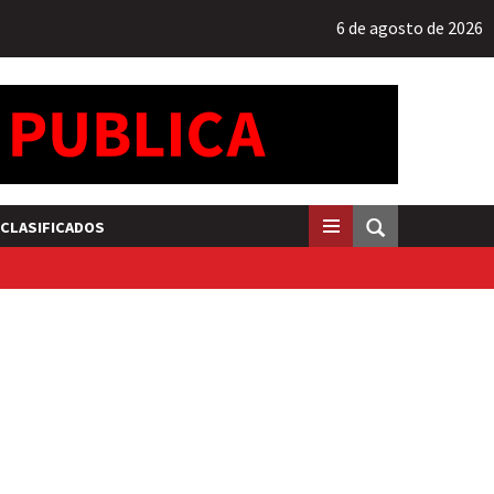
6 de agosto de 2026
CLASIFICADOS