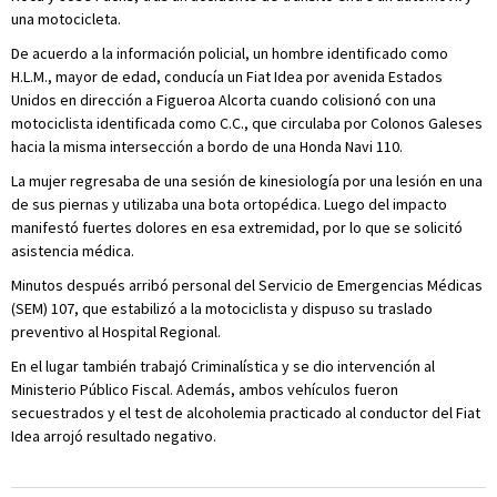
una motocicleta.
De acuerdo a la información policial, un hombre identificado como
H.L.M., mayor de edad, conducía un Fiat Idea por avenida Estados
Unidos en dirección a Figueroa Alcorta cuando colisionó con una
motociclista identificada como C.C., que circulaba por Colonos Galeses
hacia la misma intersección a bordo de una Honda Navi 110.
La mujer regresaba de una sesión de kinesiología por una lesión en una
de sus piernas y utilizaba una bota ortopédica. Luego del impacto
manifestó fuertes dolores en esa extremidad, por lo que se solicitó
asistencia médica.
Minutos después arribó personal del Servicio de Emergencias Médicas
(SEM) 107, que estabilizó a la motociclista y dispuso su traslado
preventivo al Hospital Regional.
En el lugar también trabajó Criminalística y se dio intervención al
Ministerio Público Fiscal. Además, ambos vehículos fueron
secuestrados y el test de alcoholemia practicado al conductor del Fiat
Idea arrojó resultado negativo.