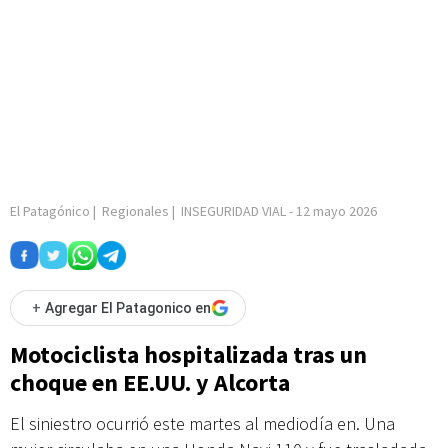
El Patagónico
|
Regionales
|
INSEGURIDAD VIAL
-
12 mayo 2026
+
Agregar El Patagonico en
Motociclista hospitalizada tras un
choque en EE.UU. y Alcorta
El siniestro ocurrió este martes al mediodía en. Una