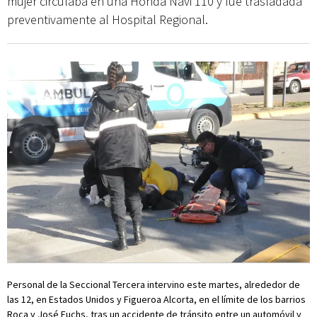
mujer circulaba en una Honda Navi 110 y fue trasladada
preventivamente al Hospital Regional.
Personal de la Seccional Tercera intervino este martes, alrededor de
las 12, en Estados Unidos y Figueroa Alcorta, en el límite de los barrios
Roca y José Fuchs, tras un accidente de tránsito entre un automóvil y