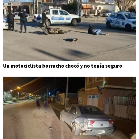
Un motociclista borracho chocó y no tenía seguro