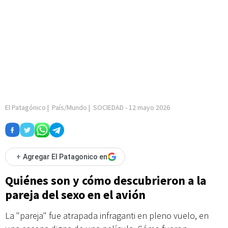
El Patagónico
|
País/Mundo
|
SOCIEDAD
-
12 mayo 2026
+
Agregar El Patagonico en
Quiénes son y cómo descubrieron a la
pareja del sexo en el avión
La "pareja" fue atrapada infraganti en pleno vuelo, en