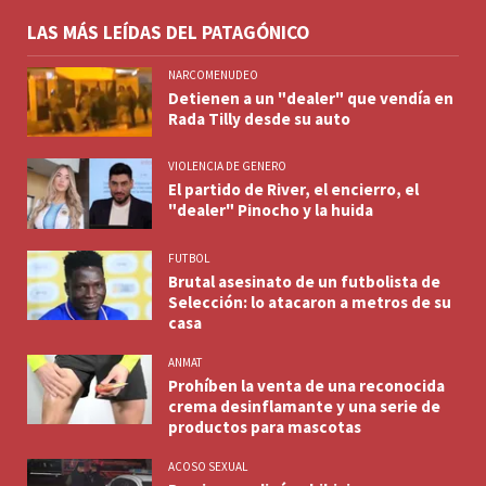
LAS MÁS LEÍDAS DEL PATAGÓNICO
NARCOMENUDEO
Detienen a un "dealer" que vendía en
Rada Tilly desde su auto
VIOLENCIA DE GENERO
El partido de River, el encierro, el
"dealer" Pinocho y la huida
FUTBOL
Brutal asesinato de un futbolista de
Selección: lo atacaron a metros de su
casa
ANMAT
Prohíben la venta de una reconocida
crema desinflamante y una serie de
productos para mascotas
ACOSO SEXUAL