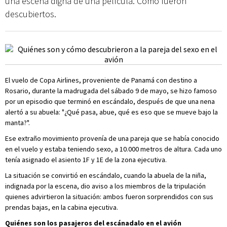
una escena digna de una película. Cómo fueron
descubiertos.
El vuelo de Copa Airlines, proveniente de Panamá con destino a
Rosario, durante la madrugada del sábado 9 de mayo, se hizo famoso
por un episodio que terminó en escándalo, después de que una nena
alertó a su abuela: "¿Qué pasa, abue, qué es eso que se mueve bajo la
manta?".
Ese extraño movimiento provenía de una pareja que se había conocido
en el vuelo y estaba teniendo sexo, a 10.000 metros de altura. Cada uno
tenía asignado el asiento 1F y 1E de la zona ejecutiva.
La situación se convirtió en escándalo, cuando la abuela de la niña,
indignada por la escena, dio aviso a los miembros de la tripulación
quienes advirtieron la situación: ambos fueron sorprendidos con sus
prendas bajas, en la cabina ejecutiva.
Quiénes son los pasajeros del escánadalo en el avión