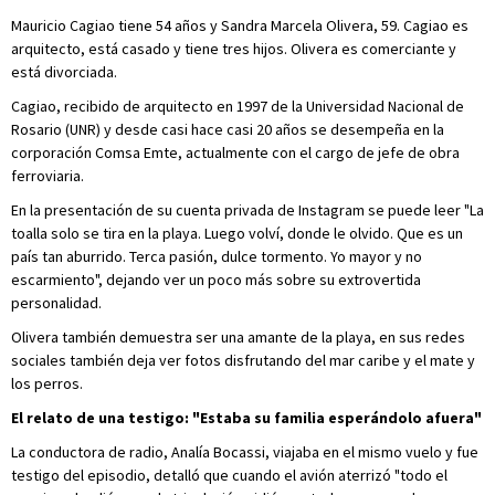
Mauricio Cagiao tiene 54 años y Sandra Marcela Olivera, 59. Cagiao es
arquitecto, está casado y tiene tres hijos. Olivera es comerciante y
está divorciada.
Cagiao, recibido de arquitecto en 1997 de la Universidad Nacional de
Rosario (UNR) y desde casi hace casi 20 años se desempeña en la
corporación Comsa Emte, actualmente con el cargo de jefe de obra
ferroviaria.
En la presentación de su cuenta privada de Instagram se puede leer "La
toalla solo se tira en la playa. Luego volví, donde le olvido. Que es un
país tan aburrido. Terca pasión, dulce tormento. Yo mayor y no
escarmiento", dejando ver un poco más sobre su extrovertida
personalidad.
Olivera también demuestra ser una amante de la playa, en sus redes
sociales también deja ver fotos disfrutando del mar caribe y el mate y
los perros.
El relato de una testigo: "Estaba su familia esperándolo afuera"
La conductora de radio, Analía Bocassi, viajaba en el mismo vuelo y fue
testigo del episodio, detalló que cuando el avión aterrizó "todo el