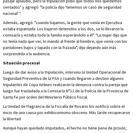
pasaje aplaudió, pero la tripulación pidió que todos nos quedemos
sentados" y agregó: "la policía dijo 'tenemos un caso de seguridad
nacional' ".
Además, agregó: "cuando bajamos, la gente que venía en Ejecutiva
estaba espantada. Los bajaron detenidos a los dos, se lo llevaron la
comisaría y estaba toda la familia esperándolo a él". "La mujer dijo que
no tenía nada que ver, lo mandó al frente al hombre, que venía con los
pantalones bajos y tapado con la frazada", dijo dejando aún más
sorprendida a la audiencia.
Situación procesal
Luego de dar aviso a la tripulación, intervino la Unidad Operacional de
Seguridad Preventiva de la PSA y cuando llegaron a destino algunos
tripulantes de Copa Airlines realizaron la denuncia contra la pareja que
luego fue trasladada a la Comisaría N°12 de la Policía de la Provincia de
Santa Fe por orden del Ministerio Público Fiscal.
La Unidad de Flagrancia de la Fiscalía de Rosario los notificó sobre el
inicio de una causa por exhibicionismo obsceno. Más tarde recuperaron
la libertad.
Aunque hayan quedado imputados, el hecho no tiene pena de prisión,