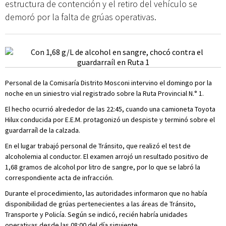
estructura de contención y el retiro del vehículo se
demoró por la falta de grúas operativas.
Personal de la Comisaría Distrito Mosconi intervino el domingo por la
noche en un siniestro vial registrado sobre la Ruta Provincial N.° 1.
El hecho ocurrió alrededor de las 22:45, cuando una camioneta Toyota
Hilux conducida por E.E.M. protagonizó un despiste y terminó sobre el
guardarraíl de la calzada.
En el lugar trabajó personal de Tránsito, que realizó el test de
alcoholemia al conductor. El examen arrojó un resultado positivo de
1,68 gramos de alcohol por litro de sangre, por lo que se labró la
correspondiente acta de infracción.
Durante el procedimiento, las autoridades informaron que no había
disponibilidad de grúas pertenecientes a las áreas de Tránsito,
Transporte y Policía. Según se indicó, recién habría unidades
operativas desde las 08:00 del día siguiente.