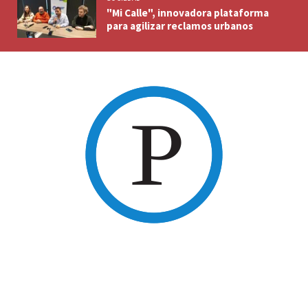
"Mi Calle", innovadora plataforma
para agilizar reclamos urbanos