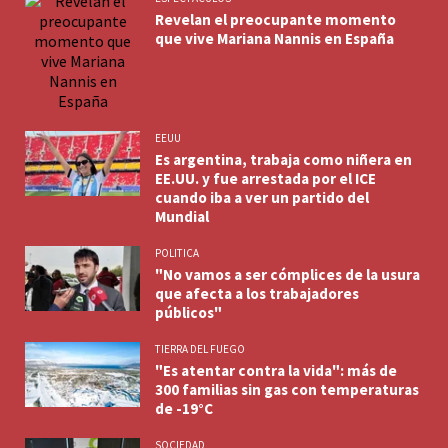
Revelan el preocupante momento
que vive Mariana Nannis en España
EEUU
Es argentina, trabaja como niñera en
EE.UU. y fue arrestada por el ICE
cuando iba a ver un partido del
Mundial
POLITICA
"No vamos a ser cómplices de la usura
que afecta a los trabajadores
públicos"
TIERRA DEL FUEGO
"Es atentar contra la vida": más de
300 familias sin gas con temperaturas
de -19°C
SOCIEDAD