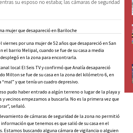
ientras su esposo no estaba; las cámaras de seguridad
l viernes por una mujer de 52 años que desapareció en San
n el barrio Melipal, cuando se fue de su casa a media
desplegó en la zona para encontrarla.
canal local El Seis TV y confirmó que Analía desapareció
do Milton se fue de su casa en la zona del kilómetro 6, en
“mal” y que tenía un cuadro depresivo.
o pudo haber entrado a algún terreno o lugar de la playa y
os y vecinos empezamos a buscarla. No es la primera vez que
orar”, señaló.
relevamiento de cámaras de seguridad de la zona no permitió
ma información que tenemos es que salió de su casa en el
s. Estamos buscando alguna cámara de vigilancia o alguien