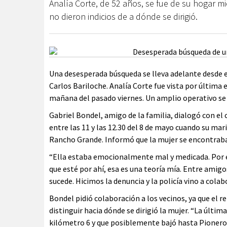
Analía Corte, de 52 años, se fue de su hogar m
no dieron indicios de a dónde se dirigió.
Una desesperada búsqueda se lleva adelante desde e
Carlos Bariloche. Analía Corte fue vista por última e
mañana del pasado viernes. Un amplio operativo se 
Gabriel Bondel, amigo de la familia, dialogó con el 
entre las 11 y las 12.30 del 8 de mayo cuando su mari
Rancho Grande. Informó que la mujer se encontraba 
“Ella estaba emocionalmente mal y medicada. Por es
que esté por ahí, esa es una teoría mía. Entre amig
sucede. Hicimos la denuncia y la policía vino a colab
Bondel pidió colaboración a los vecinos, ya que el 
distinguir hacia dónde se dirigió la mujer. “La últi
kilómetro 6 y que posiblemente bajó hasta Pionero