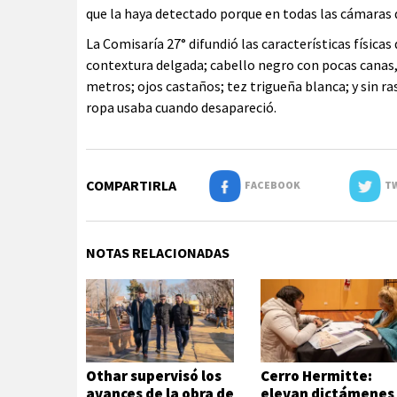
que la haya detectado porque en todas las cámaras 
La Comisaría 27° difundió las características físicas
contextura delgada; cabello negro con pocas canas,
metros; ojos castaños; tez trigueña blanca; y sin r
ropa usaba cuando desapareció.
COMPARTIRLA
FACEBOOK
TW
NOTAS RELACIONADAS
Othar supervisó los
Cerro Hermitte:
avances de la obra de
elevan dictámenes