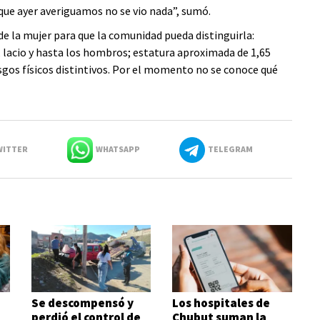
que ayer averiguamos no se vio nada”, sumó.
 de la mujer para que la comunidad pueda distinguirla:
 lacio y hasta los hombros; estatura aproximada de 1,65
asgos físicos distintivos. Por el momento no se conoce qué
ITTER
WHATSAPP
TELEGRAM
Se descompensó y
Los hospitales de
perdió el control de
Chubut suman la