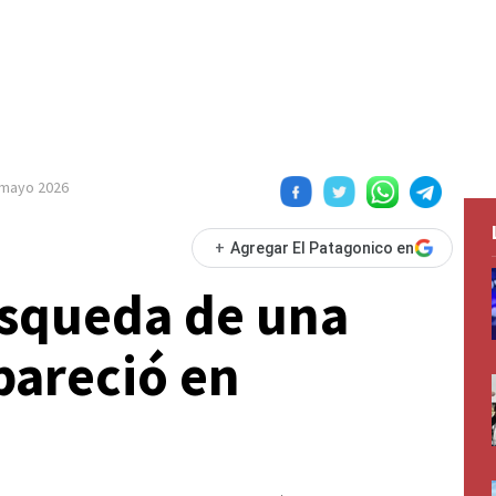
 mayo 2026
+
Agregar El Patagonico en
squeda de una
pareció en