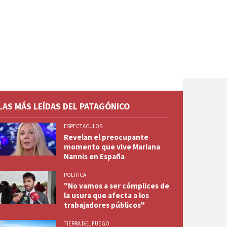
LAS MÁS LEÍDAS DEL PATAGÓNICO
ESPECTACULOS
Revelan el preocupante
momento que vive Mariana
Nannis en España
POLITICA
"No vamos a ser cómplices de
la usura que afecta a los
trabajadores públicos"
TIERRA DEL FUEGO