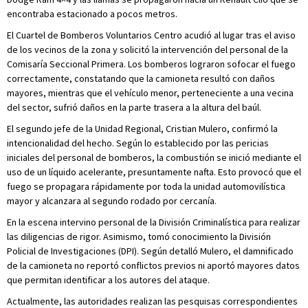
encontraba estacionado a pocos metros.
El Cuartel de Bomberos Voluntarios Centro acudió al lugar tras el aviso
de los vecinos de la zona y solicitó la intervención del personal de la
Comisaría Seccional Primera. Los bomberos lograron sofocar el fuego
correctamente, constatando que la camioneta resultó con daños
mayores, mientras que el vehículo menor, perteneciente a una vecina
del sector, sufrió daños en la parte trasera a la altura del baúl.
El segundo jefe de la Unidad Regional, Cristian Mulero, confirmó la
intencionalidad del hecho. Según lo establecido por las pericias
iniciales del personal de bomberos, la combustión se inició mediante el
uso de un líquido acelerante, presuntamente nafta. Esto provocó que el
fuego se propagara rápidamente por toda la unidad automovilística
mayor y alcanzara al segundo rodado por cercanía.
En la escena intervino personal de la División Criminalística para realizar
las diligencias de rigor. Asimismo, tomó conocimiento la División
Policial de Investigaciones (DPI). Según detalló Mulero, el damnificado
de la camioneta no reportó conflictos previos ni aportó mayores datos
que permitan identificar a los autores del ataque.
Actualmente, las autoridades realizan las pesquisas correspondientes