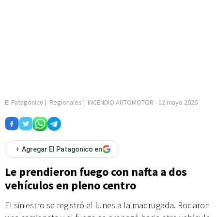
El Patagónico
|
Regionales
|
INCENDIO AUTOMOTOR
-
12 mayo 2026
+
Agregar El Patagonico en
Le prendieron fuego con nafta a dos
vehículos en pleno centro
El siniestro se registró el lunes a la madrugada. Rociaron