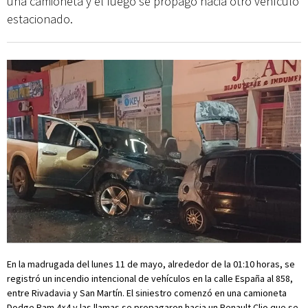
una camioneta y el fuego se propagó hacia otro vehículo
estacionado.
En la madrugada del lunes 11 de mayo, alrededor de la 01:10 horas, se
registró un incendio intencional de vehículos en la calle España al 858,
entre Rivadavia y San Martín. El siniestro comenzó en una camioneta
Dodge Ram 4×4 y las llamas se propagaron hacia un Renault Clio que se