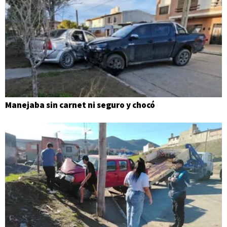
Manejaba sin carnet ni seguro y chocó