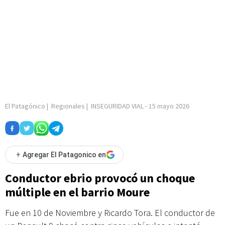
El Patagónico
|
Regionales
|
INSEGURIDAD VIAL
-
15 mayo 2026
+
Agregar El Patagonico en
Conductor ebrio provocó un choque
múltiple en el barrio Moure
Fue en 10 de Noviembre y Ricardo Tora. El conductor de