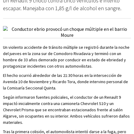
un Renault 9 chocó contra cinco vehículos e intentó
escapar. Manejaba con 1,85 g/l de alcohol en sangre.
Un violento accidente de tránsito múltiple se registró durante la noche
del jueves en la zona sur de Comodoro Rivadavia y terminó con un
hombre de 33 años demorado por conducir en estado de ebriedad y
protagonizar incidentes con otros automovilistas.
El hecho ocurrió alrededor de las 21:30 horas en la intersección de
Avenida 10 de Noviembre y Ricardo Tora, donde intervino personal de
la Comisaría Seccional Quinta.
Según informaron fuentes policiales, el conductor de un Renault 9
impactó inicialmente contra una camioneta Chevrolet S10 y un
Chevrolet Prisma que se encontraban estacionados frente al salón
Algarve, sin ocupantes en su interior. Ambos vehículos sufrieron daños
materiales.
Tras la primera colisión, el automovilista intentó darse a la fuga, pero