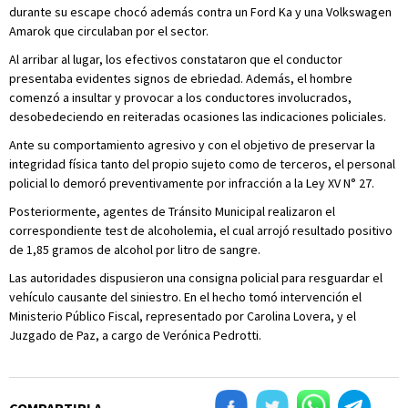
durante su escape chocó además contra un Ford Ka y una Volkswagen
Amarok que circulaban por el sector.
Al arribar al lugar, los efectivos constataron que el conductor
presentaba evidentes signos de ebriedad. Además, el hombre
comenzó a insultar y provocar a los conductores involucrados,
desobedeciendo en reiteradas ocasiones las indicaciones policiales.
Ante su comportamiento agresivo y con el objetivo de preservar la
integridad física tanto del propio sujeto como de terceros, el personal
policial lo demoró preventivamente por infracción a la Ley XV N° 27.
Posteriormente, agentes de Tránsito Municipal realizaron el
correspondiente test de alcoholemia, el cual arrojó resultado positivo
de 1,85 gramos de alcohol por litro de sangre.
Las autoridades dispusieron una consigna policial para resguardar el
vehículo causante del siniestro. En el hecho tomó intervención el
Ministerio Público Fiscal, representado por Carolina Lovera, y el
Juzgado de Paz, a cargo de Verónica Pedrotti.