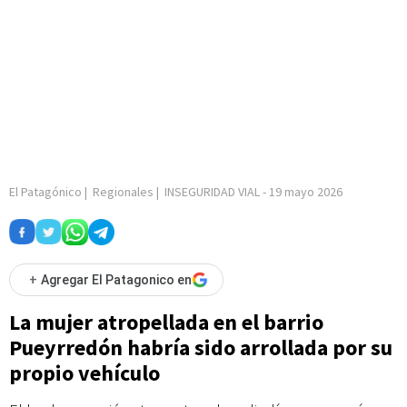
El Patagónico
|
Regionales
|
INSEGURIDAD VIAL
-
19 mayo 2026
+
Agregar El Patagonico en
La mujer atropellada en el barrio
Pueyrredón habría sido arrollada por su
propio vehículo