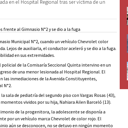
a en el Hospital Regional tras ser víctima de un
mnasio Municipal N°2, cuando un vehículo Chevrolet color
. Lejos de auxiliarla, el conductor aceleró y se dio a la fuga.
bilidad en sus extremidades.
 policial de la Comisaría Seccional Quinta intervino en un
ingreso de una menor lesionada al Hospital Regional. El
 en las inmediaciones de la Avenida Constituyentes,
l N°2.
n la sala de pediatría del segundo piso con Vargas Rosas (43),
 momentos vividos por su hija, Nahiara Ailen Barceló (13).
imonio de la progenitora, la adolescente se disponía a
te por un vehículo marca Chevrolet de color rojo. El
ominio aún se desconocen, no se detuvo en ningún momento