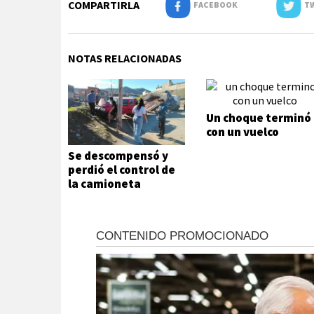
COMPARTIRLA
FACEBOOK
TW
NOTAS RELACIONADAS
Un choque terminó
con un vuelco
Se descompensó y
perdió el control de
la camioneta