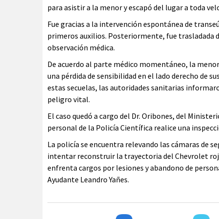
para asistir a la menor y escapó del lugar a toda vel
Fue gracias a la intervención espontánea de transeú
primeros auxilios. Posteriormente, fue trasladada 
observación médica.
De acuerdo al parte médico momentáneo, la menor 
una pérdida de sensibilidad en el lado derecho de sus
estas secuelas, las autoridades sanitarias informar
peligro vital.
El caso quedó a cargo del Dr. Oribones, del Minister
personal de la Policía Científica realice una inspecci
La policía se encuentra relevando las cámaras de s
intentar reconstruir la trayectoria del Chevrolet ro
enfrenta cargos por lesiones y abandono de persona.
Ayudante Leandro Yañes.