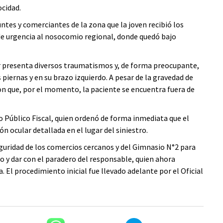
ocidad.
ntes y comerciantes de la zona que la joven recibió los
de urgencia al nosocomio regional, donde quedó bajo
presenta diversos traumatismos y, de forma preocupante,
 piernas y en su brazo izquierdo. A pesar de la gravedad de
on que, por el momento, la paciente se encuentra fuera de
io Público Fiscal, quien ordenó de forma inmediata que el
ón ocular detallada en el lugar del siniestro.
eguridad de los comercios cercanos y del Gimnasio N°2 para
jo y dar con el paradero del responsable, quien ahora
 El procedimiento inicial fue llevado adelante por el Oficial