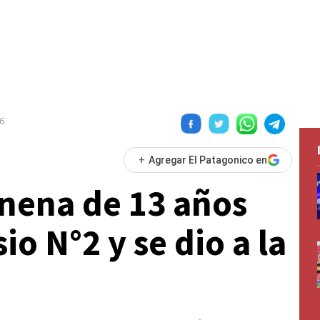
6
+
Agregar El Patagonico en
 nena de 13 años
io N°2 y se dio a la