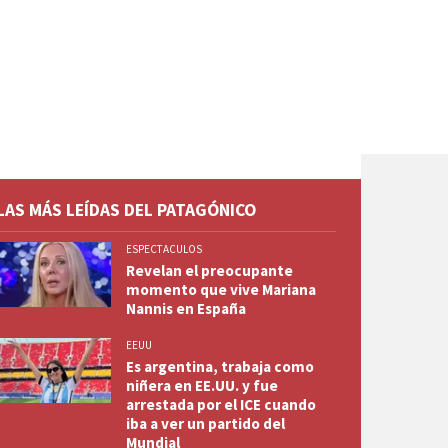
LAS MÁS LEÍDAS DEL PATAGÓNICO
ESPECTACULOS
Revelan el preocupante
momento que vive Mariana
Nannis en España
EEUU
Es argentina, trabaja como
niñera en EE.UU. y fue
arrestada por el ICE cuando
iba a ver un partido del
Mundial