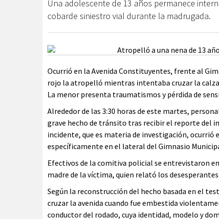
Una adolescente de 13 años permanece internad
cobarde siniestro vial durante la madrugada.
Ocurrió en la Avenida Constituyentes, frente al Gi
rojo la atropelló mientras intentaba cruzar la calzada
La menor presenta traumatismos y pérdida de sensi
Alrededor de las 3:30 horas de este martes, personal
grave hecho de tránsito tras recibir el reporte del 
incidente, que es materia de investigación, ocurrió
específicamente en el lateral del Gimnasio Municipa
Efectivos de la comitiva policial se entrevistaron e
madre de la víctima, quien relató los desesperantes
Según la reconstrucción del hecho basada en el test
cruzar la avenida cuando fue embestida violentamen
conductor del rodado, cuya identidad, modelo y d