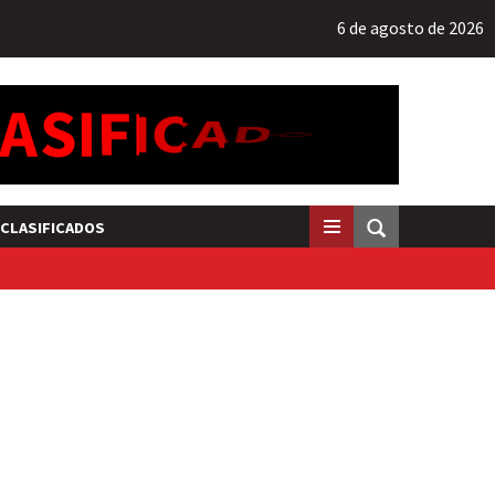
6 de agosto de 2026
CLASIFICADOS