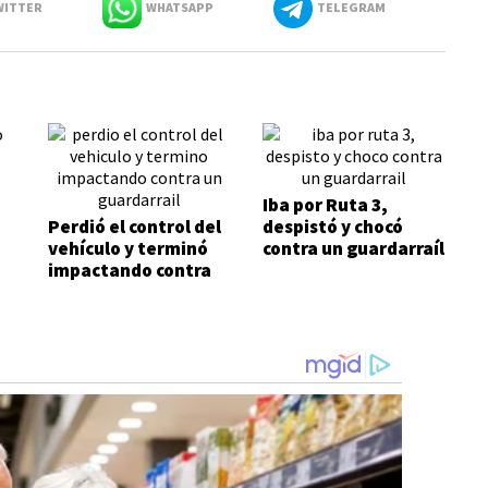
ITTER
WHATSAPP
TELEGRAM
Iba por Ruta 3,
Perdió el control del
despistó y chocó
vehículo y terminó
contra un guardarraíl
impactando contra
un guardarraíl