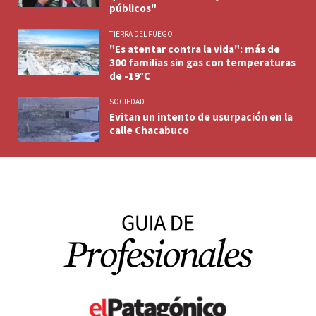
públicos"
TIERRA DEL FUEGO
"Es atentar contra la vida": más de
300 familias sin gas con temperaturas
de -19°C
SOCIEDAD
Evitan un intento de usurpación en la
calle Chacabuco