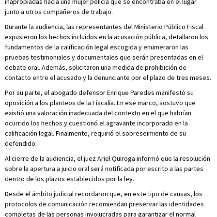
inapropiadas hacia una mujer policía que se encontraba en el lugar
junto a otros compañeros de trabajo.
Durante la audiencia, las representantes del Ministerio Público Fiscal
expusieron los hechos incluidos en la acusación pública, detallaron los
fundamentos de la calificación legal escogida y enumeraron las
pruebas testimoniales y documentales que serán presentadas en el
debate oral. Además, solicitaron una medida de prohibición de
contacto entre el acusado y la denunciante por el plazo de tres meses.
Por su parte, el abogado defensor Enrique Paredes manifestó su
oposición a los planteos de la Fiscalía. En ese marco, sostuvo que
existió una valoración inadecuada del contexto en el que habrían
ocurrido los hechos y cuestionó el agravante incorporado en la
calificación legal. Finalmente, requirió el sobreseimiento de su
defendido.
Al cierre de la audiencia, el juez Ariel Quiroga informó que la resolución
sobre la apertura a juicio oral será notificada por escrito a las partes
dentro de los plazos establecidos por la ley.
Desde el ámbito judicial recordaron que, en este tipo de causas, los
protocolos de comunicación recomiendan preservar las identidades
completas de las personas involucradas para garantizar el normal