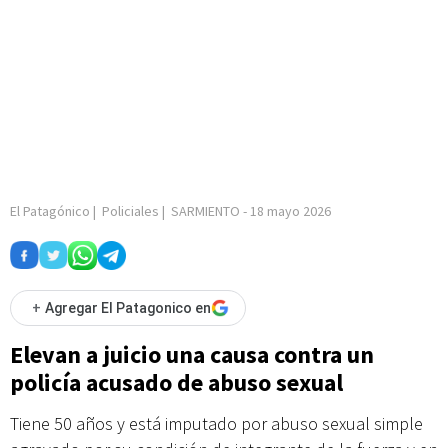
El Patagónico
|
Policiales
|
SARMIENTO
-
18 mayo 2026
+
Agregar El Patagonico en
Elevan a juicio una causa contra un
policía acusado de abuso sexual
Tiene 50 años y está imputado por abuso sexual simple