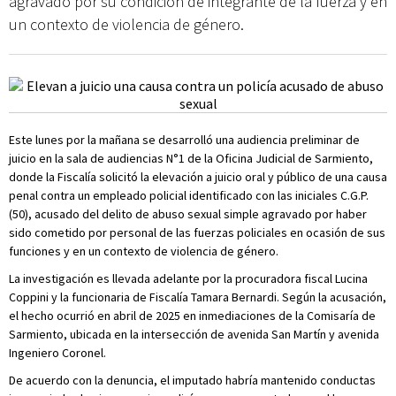
agravado por su condición de integrante de la fuerza y en
un contexto de violencia de género.
Este lunes por la mañana se desarrolló una audiencia preliminar de
juicio en la sala de audiencias N°1 de la Oficina Judicial de Sarmiento,
donde la Fiscalía solicitó la elevación a juicio oral y público de una causa
penal contra un empleado policial identificado con las iniciales C.G.P.
(50), acusado del delito de abuso sexual simple agravado por haber
sido cometido por personal de las fuerzas policiales en ocasión de sus
funciones y en un contexto de violencia de género.
La investigación es llevada adelante por la procuradora fiscal Lucina
Coppini y la funcionaria de Fiscalía Tamara Bernardi. Según la acusación,
el hecho ocurrió en abril de 2025 en inmediaciones de la Comisaría de
Sarmiento, ubicada en la intersección de avenida San Martín y avenida
Ingeniero Coronel.
De acuerdo con la denuncia, el imputado habría mantenido conductas