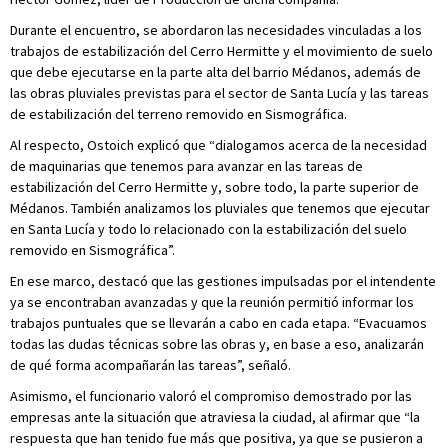
Durante el encuentro, se abordaron las necesidades vinculadas a los
trabajos de estabilización del Cerro Hermitte y el movimiento de suelo
que debe ejecutarse en la parte alta del barrio Médanos, además de
las obras pluviales previstas para el sector de Santa Lucía y las tareas
de estabilización del terreno removido en Sismográfica.
Al respecto, Ostoich explicó que “dialogamos acerca de la necesidad
de maquinarias que tenemos para avanzar en las tareas de
estabilización del Cerro Hermitte y, sobre todo, la parte superior de
Médanos. También analizamos los pluviales que tenemos que ejecutar
en Santa Lucía y todo lo relacionado con la estabilización del suelo
removido en Sismográfica”.
En ese marco, destacó que las gestiones impulsadas por el intendente
ya se encontraban avanzadas y que la reunión permitió informar los
trabajos puntuales que se llevarán a cabo en cada etapa. “Evacuamos
todas las dudas técnicas sobre las obras y, en base a eso, analizarán
de qué forma acompañarán las tareas”, señaló.
Asimismo, el funcionario valoró el compromiso demostrado por las
empresas ante la situación que atraviesa la ciudad, al afirmar que “la
respuesta que han tenido fue más que positiva, ya que se pusieron a