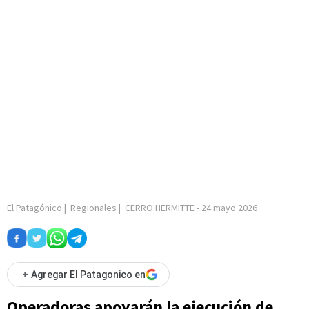
El Patagónico
|
Regionales
|
CERRO HERMITTE
-
24 mayo 2026
+
Agregar El Patagonico en
Operadoras apoyarán la ejecución de