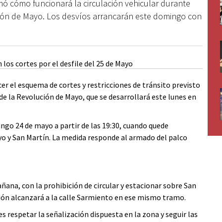
ó cómo funcionará la circulación vehicular durante
ución de Mayo. Los desvíos arrancarán este domingo con
r el esquema de cortes y restricciones de tránsito previsto
o de la Revolución de Mayo, que se desarrollará este lunes en
go 24 de mayo a partir de las 19:30, cuando quede
ayo y San Martín. La medida responde al armado del palco
añana, con la prohibición de circular y estacionar sobre San
cción alcanzará a la calle Sarmiento en ese mismo tramo.
s respetar la señalización dispuesta en la zona y seguir las