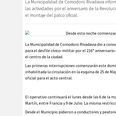
La Municipalidad de Comodoro Rivadavia inform
las actividades por el aniversario de la Revol
el montaje del palco oficial.
La Municipalidad de Comodoro Rivadavia dio a conoce
para el desfile cívico-militar por el 216° aniversari
el centro de la ciudad.
Las primeras interrupciones comenzarán este domin
inhabilitada la circulación en la esquina de 25 de M
oficial para el acto central.
El operativo continuará el lunes desde las 6 de la m
Martín, entre Francia y 9 de Julio. La misma restri
Desde el Municipio pidieron a conductores y peatone