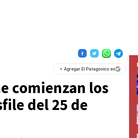
+
Agregar El Patagonico en
he comienzan los
file del 25 de