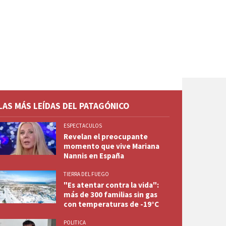
LAS MÁS LEÍDAS DEL PATAGÓNICO
ESPECTACULOS
Revelan el preocupante
momento que vive Mariana
Nannis en España
TIERRA DEL FUEGO
"Es atentar contra la vida":
más de 300 familias sin gas
con temperaturas de -19°C
POLITICA