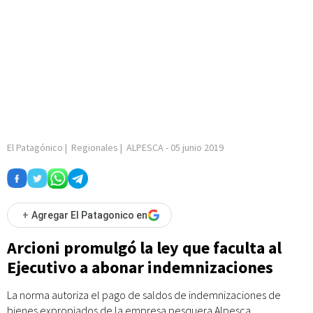
El Patagónico
|
Regionales
|
ALPESCA
-
05 junio 2019
+
Agregar El Patagonico en
Arcioni promulgó la ley que faculta al
Ejecutivo a abonar indemnizaciones
La norma autoriza el pago de saldos de indemnizaciones de
bienes expropiados de la empresa pesquera Alpesca.