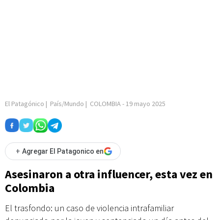
El Patagónico
|
País/Mundo
|
COLOMBIA
-
19 mayo 2025
+
Agregar El Patagonico en
Asesinaron a otra influencer, esta vez en
Colombia
El trasfondo: un caso de violencia intrafamiliar