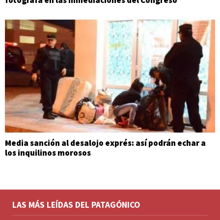
Media sanción al desalojo exprés: así podrán echar a
los inquilinos morosos
LAS MÁS LEÍDAS DEL PATAGÓNICO