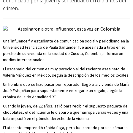
denunciado por la joven y sentenciado un día antes del
crimen.
Una 'influencer' y estudiante de comunicación social y periodismo en la
Universidad Francisco de Paula Santander fue asesinada a tiros en el
porche de su vivienda en la ciudad de Cúcuta, Colombia, informaron
medios internacionales.
El escenario del crimen es muy parecido al del reciente asesinato de
Valeria Márquez en México, según la descripción de los medios locales.
Un hombre que se hizo pasar por repartidor llegó a la vivienda de María
José Estupiñán para supuestamente entregarle un regalo, según la
crónica del sitio Actualidad RT.
Cuando la joven, de 22 años, salió para recibir el supuesto paquete de
chocolates, el delincuente le disparó a quemarropa varias veces y una
bala impactó en el pómulo derecho de la víctima.
El atacante emprendió rápida fuga, pero fue captado por una cámaras