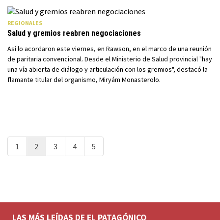
REGIONALES
Salud y gremios reabren negociaciones
Así lo acordaron este viernes, en Rawson, en el marco de una reunión
de paritaria convencional. Desde el Ministerio de Salud provincial "hay
una vía abierta de diálogo y articulación con los gremios", destacó la
flamante titular del organismo, Miryám Monasterolo.
1
2
3
4
5
LAS MÁS LEÍDAS DE EL PATAGÓNICO