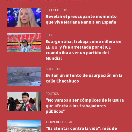
ESPECTACULOS
Revelan el preocupante momento
que vive Mariana Nannis en España
EEUU
Es argentina, trabaja como niñera en
EE.UU. y fue arrestada por el ICE
cuando iba a ver un partido del
Mundial
SOCIEDAD
Evitan un intento de usurpación en la
calle Chacabuco
POLITICA
"No vamos a ser cómplices de la usura
que afecta a los trabajadores
públicos"
TIERRA DEL FUEGO
"Es atentar contra la vida": más de