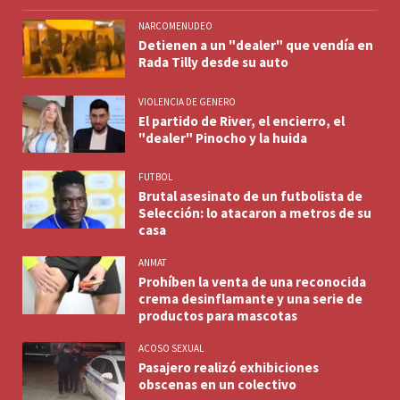
NARCOMENUDEO
Detienen a un "dealer" que vendía en
Rada Tilly desde su auto
VIOLENCIA DE GENERO
El partido de River, el encierro, el
"dealer" Pinocho y la huida
FUTBOL
Brutal asesinato de un futbolista de
Selección: lo atacaron a metros de su
casa
ANMAT
Prohíben la venta de una reconocida
crema desinflamante y una serie de
productos para mascotas
ACOSO SEXUAL
Pasajero realizó exhibiciones
obscenas en un colectivo