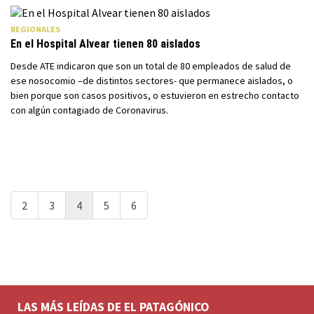
REGIONALES
En el Hospital Alvear tienen 80 aislados
Desde ATE indicaron que son un total de 80 empleados de salud de
ese nosocomio –de distintos sectores- que permanece aislados, o
bien porque son casos positivos, o estuvieron en estrecho contacto
con algún contagiado de Coronavirus.
2
3
4
5
6
LAS MÁS LEÍDAS DE EL PATAGÓNICO