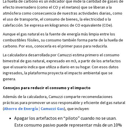
La huella de carbono es un indicador que mide la cantidad de gases de
efecto invernadero (como el CO y el metano) que se liberan a la
atmósfera como consecuencia de nuestras actividades diarias, como
el uso de transporte, el consumo de bienes, la electricidad o la
calefacción. Se expresa en kilogramos de CO equivalente (COe).
Aunque el gas natural es la fuente de energía más limpia entre los
combustibles fósiles, su consumo también forma parte de la huella de
carbono. Por eso, conocerla es el primer paso para reducirla.
La calculadora desarrollada por Camuzzi estima primero el consumo
bimestral de gas natural, expresado en m3, a partir de los artefactos
que el usuario indica que utiliza a diario en su hogar. Con esos datos
ingresados, la plataforma proyecta el impacto ambiental que se
genera.
Consejos para reducir el consumo y el impacto
Además de la calculadora, Camuzzi comparte recomendaciones
prácticas para promover un uso responsable y eficiente del gas natural
(
Ahorro de Energía | Camuzzi Gas
), que incluyen:
Apagar los artefactos en “piloto” cuando no se usan.
Este consumo pasivo puede representar más de un 10%