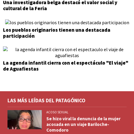
Una investigadora belga destacó el valor social y
cultural de la Feria
Los pueblos originarios tienen una destacada
participación
La agenda infantil cierra con el espectáculo "El viaje"
de Aguafiestas
LAS MÁS LEÍDAS DEL PATAGÓNICO
ACOSO SEXUAL
Se hizo viral la denuncia de la mujer
acosada en un viaje Bariloche-
Comodoro