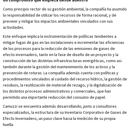
Un compromiso que empieza desde adentro
Como principio rector de su gestión ambiental, la compañía ha asumido
la responsabilidad de utilizar los recursos de forma racional, y de
prevenir y mitigar los impactos ambientales vinculados con sus
actividades.
Este enfoque implica la instrumentación de políticas tendientes a
mitigar fugas de gas en las instalaciones e incrementar las eficiencias
de los procesos para la reducción de las emisiones de gases de
efecto invernadero, tanto en la fase de diseño de un proyecto y la
construcción de las distintas infraestructuras energéticas, como asi
también durante la gestión del mantenimiento de los activos y la
prevención de roturas. La compañía además cuenta con políticas y
procedimientos vinculados al cuidado del recurso hídrico, la gestión de
residuos, la reutilización de material de rezago, y la digitalización de
los distintos procesos administrativos y comerciales, que han
permitido una importante reducción del consumo de papel.
Camuzzi se encuentra además desarrollando, junto a consultores
especializados, la estructura de su Inventario Corporativo de Gases de
Efecto Invernadero, un paso clave hacia la medición de su propia
huella.