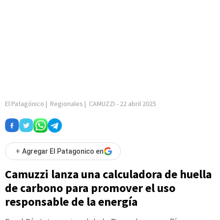
El Patagónico
|
Regionales
|
CAMUZZI
-
22 abril 2025
+
Agregar El Patagonico en
Camuzzi lanza una calculadora de huella
de carbono para promover el uso
responsable de la energía