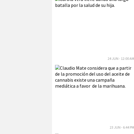
24 JUN - 12:00 A
23 JUN - 6:44 P