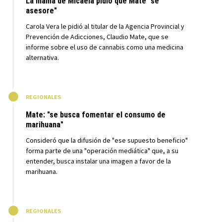
La mamá de Micaela pidió que Mate "se
asesore"
Carola Vera le pidió al titular de la Agencia Provincial y
Prevención de Adicciones, Claudio Mate, que se
informe sobre el uso de cannabis como una medicina
alternativa.
M
REGIONALES
Mate: "se busca fomentar el consumo de
marihuana"
Consideró que la difusión de "ese supuesto beneficio"
forma parte de una "operación mediática" que, a su
entender, busca instalar una imagen a favor de la
marihuana.
M
REGIONALES