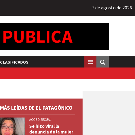
7 de agosto de 2026
CLASIFICADOS
 MÁS LEÍDAS DE EL PATAGÓNICO
ACOSO SEXUAL
Se hizo viral la
denuncia de la mujer