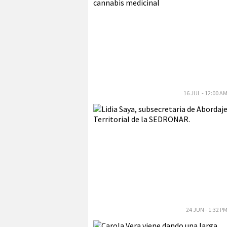
16 JUL - 12:00 A
24 JUN - 1:32 P