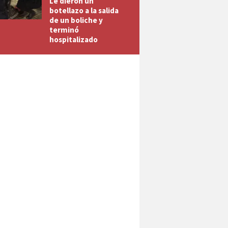
Le dieron un
botellazo a la salida
de un boliche y
terminó
hospitalizado