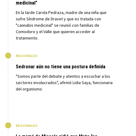
medicinal"
En la tarde Carola Pedraza, madre de una niña que
sufre Síndrome de Dravet y que es tratada con
"cannabis medicinal" se reunió con familias de
Comodoro y el Valle que quieren acceder al
tratamiento.
M
REGIONALES
Sedronar aún no tiene una postura definida
"Somos parte del debate y atentos a escuchar a los
sectores involucrados", afirmó Lidia Saya, funcionaria
del organismo.
M
REGIONALES