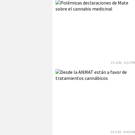
15 JUN - 4:22 P
14 JUN - 8:40 A