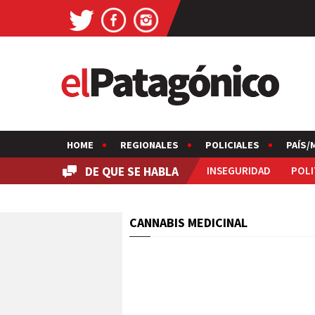
HOME
REGIONALES
POLICIALES
PAÍS/
DE QUE SE HABLA
INSEGURIDAD
POLI
CANNABIS MEDICINAL