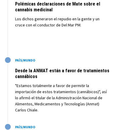
Polémicas declaraciones de Mate sobre el
cannabis medicinal
Los dichos generaron el repudio en la gente y un
cruce con el conductor de Del Mar PM.
M
PAÍS/MUNDO
Desde la ANMAT están a favor de tratamientos
cannábicos
"Estamos totalmente a favor de permitir la
importación de estos tratamientos (cannábicos)", así
lo afirmó el titular de la Administración Nacional de
Alimentos, Medicamentos y Tecnologías (Anmat)
Carlos Chiale.
M
PAÍS/MUNDO