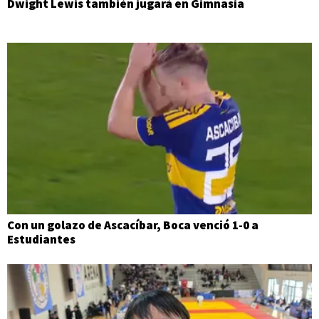
Dwight Lewis también jugará en Gimnasia
Con un golazo de Ascacíbar, Boca venció 1-0 a
Estudiantes