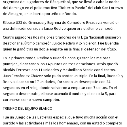
Argentina de Jugadores de Básquetbol, que se llevó a cabo la noche
del domingo en el polideportivo “Roberto Pando” del club San Lorenzo
de Almagro, en el barrio porteño de Boedo.
El base U23 de Gimnasia y Esgrima de Comodoro Rivadavia venció en
una definición cerrada a Lucio Redivo quien era el último campeón.
Cuatro jugadores (los mejores tiradores de la Liga Nacional) quisieron
destronar al último campeón, Lucio Redivo y lo hicieron. Fue Buendia
quien le ganó tras un doble empate en la final al defensor del título.
En la primera ronda, Redivo y Buendia consiguieron los mejores
puntajes, alcanzando los 14 puntos en tres estaciones. Atrás quedó
Nicolás Ferreyra con 11 unidades y Maximiliano Stanic con 9 tantos.
Juan Fernández Chávez solo pudo anotar un triple. En la final, Buendía y
Redivo alcanzaron 17 unidades, forzando un desempate con 24
segundos en el reloj, donde volvieron a empatar con 7 tantos. En el
segundo desempate, el base acumuló 6 puntos y el escolta 5, para
coronarse como nuevo campeón.
TRIUNFO DEL EQUIPO BLANCO
Fue un Juego de las Estrellas especial que tuvo mucha acción con el
partido y las actividades más los homenajes, con un estadio completo