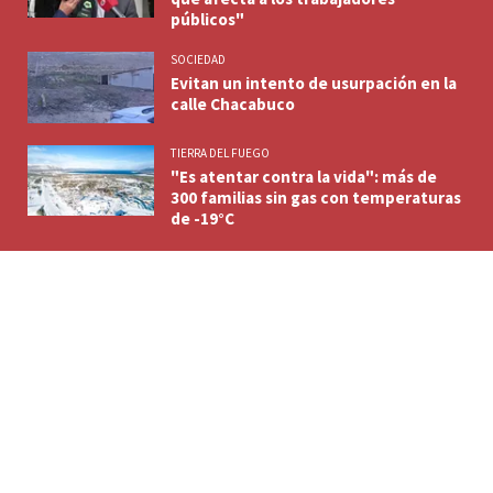
públicos"
SOCIEDAD
Evitan un intento de usurpación en la
calle Chacabuco
TIERRA DEL FUEGO
"Es atentar contra la vida": más de
300 familias sin gas con temperaturas
de -19°C