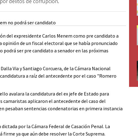
por delitos de corrupción.
ión del expresidente Carlos Menem como pre candidato a
a opinión de un fiscal electoral que se había pronunciado
o podrá ser pre candidato a senador en las próximas
o Dalla Via y Santiago Corcuera, de la Cámara Nacional
a candidatura a raíz del antecedente por el caso "Romero
ello avalara la candidatura del ex jefe de Estado para
os camaristas aplicaron el antecedente del caso del
en pesaban sentencias condenatorias en primera instancia
 dictada por la Cámara Federal de Casación Penal. La
á firme ya que aún debe resolver la Corte Suprema.