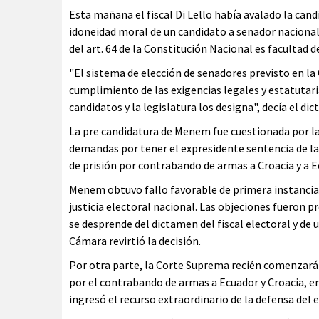
Esta mañana el fiscal Di Lello había avalado la can
idoneidad moral de un candidato a senador nacional 
del art. 64 de la Constitución Nacional es facultad 
"El sistema de elección de senadores previsto en la C
cumplimiento de las exigencias legales y estatutari
candidatos y la legislatura los designa", decía el di
La pre candidatura de Menem fue cuestionada por la 
demandas por tener el expresidente sentencia de la
de prisión por contrabando de armas a Croacia y a E
Menem obtuvo fallo favorable de primera instancia e
justicia electoral nacional. Las objeciones fueron 
se desprende del dictamen del fiscal electoral y de un
Cámara revirtió la decisión.
Por otra parte, la Corte Suprema recién comenzará a
por el contrabando de armas a Ecuador y Croacia, e
ingresó el recurso extraordinario de la defensa del 