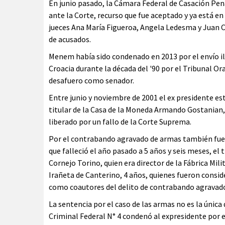
En junio pasado, la Cámara Federal de Casación Pe
ante la Corte, recurso que fue aceptado y ya está en 
jueces Ana María Figueroa, Angela Ledesma y Juan
de acusados.
Menem había sido condenado en 2013 por el envío il
Croacia durante la década del '90 por el Tribunal O
desafuero como senador.
Entre junio y noviembre de 2001 el ex presidente est
titular de la Casa de la Moneda Armando Gostanian, 
liberado por un fallo de la Corte Suprema.
Por el contrabando agravado de armas también fue
que falleció el año pasado a 5 años y seis meses, el
Cornejo Torino, quien era director de la Fábrica Mili
Irañeta de Canterino, 4 años, quienes fueron consid
como coautores del delito de contrabando agravad
La sentencia por el caso de las armas no es la única
Criminal Federal N° 4 condenó al expresidente por el