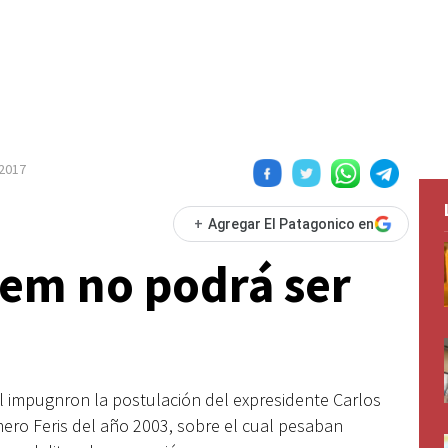
2017
+
Agregar El Patagonico en
em no podrá ser
l impugnron la postulación del expresidente Carlos
ro Feris del año 2003, sobre el cual pesaban