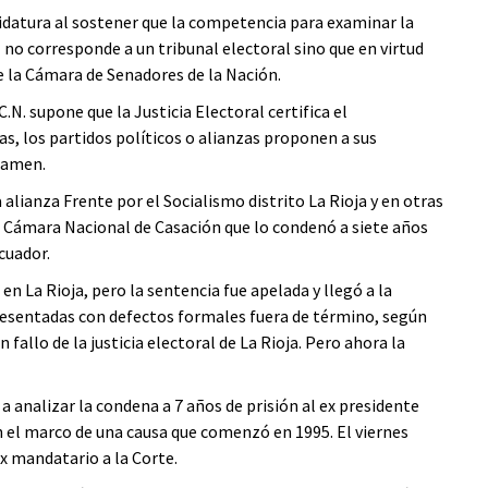
didatura al sostener que la competencia para examinar la
no corresponde a un tribunal electoral sino que en virtud
de la Cámara de Senadores de la Nación.
.N. supone que la Justicia Electoral certifica el
as, los partidos políticos o alianzas proponen a sus
ctamen.
alianza Frente por el Socialismo distrito La Rioja y en otras
 Cámara Nacional de Casación que lo condenó a siete años
cuador.
n La Rioja, pero la sentencia fue apelada y llegó a la
presentadas con defectos formales fuera de término, según
 fallo de la justicia electoral de La Rioja. Pero ahora la
 analizar la condena a 7 años de prisión al ex presidente
n el marco de una causa que comenzó en 1995. El viernes
ex mandatario a la Corte.