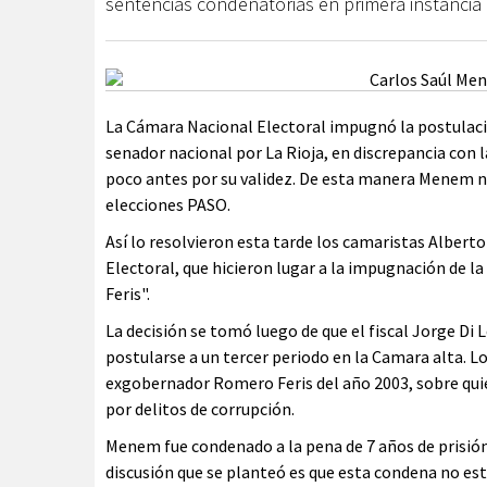
sentencias condenatorias en primera instancia 
La Cámara Nacional Electoral impugnó la postulac
senador nacional por La Rioja, en discrepancia con l
poco antes por su validez. De esta manera Menem n
elecciones PASO.
Así lo resolvieron esta tarde los camaristas Albert
Electoral, que hicieron lugar a la impugnación de l
Feris".
La decisión se tomó luego de que el fiscal Jorge Di L
postularse a un tercer periodo en la Camara alta. L
exgobernador Romero Feris del año 2003, sobre qui
por delitos de corrupción.
Menem fue condenado a la pena de 7 años de prisión
discusión que se planteó es que esta condena no est