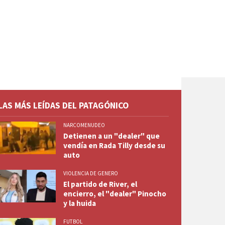
LAS MÁS LEÍDAS DEL PATAGÓNICO
NARCOMENUDEO
Detienen a un "dealer" que
vendía en Rada Tilly desde su
auto
VIOLENCIA DE GENERO
El partido de River, el
encierro, el "dealer" Pinocho
y la huida
FUTBOL