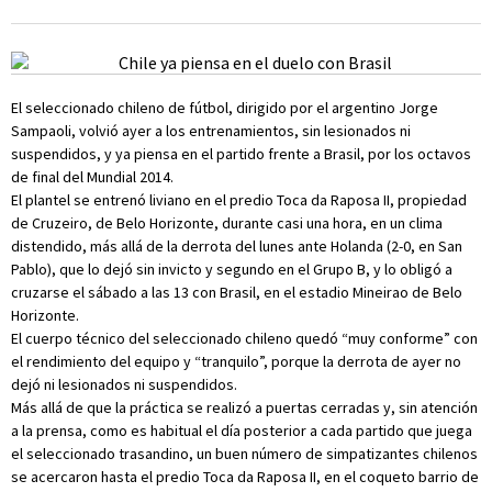
El seleccionado chileno de fútbol, dirigido por el argentino Jorge
Sampaoli, volvió ayer a los entrenamientos, sin lesionados ni
suspendidos, y ya piensa en el partido frente a Brasil, por los octavos
de final del Mundial 2014.
El plantel se entrenó liviano en el predio Toca da Raposa II, propiedad
de Cruzeiro, de Belo Horizonte, durante casi una hora, en un clima
distendido, más allá de la derrota del lunes ante Holanda (2-0, en San
Pablo), que lo dejó sin invicto y segundo en el Grupo B, y lo obligó a
cruzarse el sábado a las 13 con Brasil, en el estadio Mineirao de Belo
Horizonte.
El cuerpo técnico del seleccionado chileno quedó “muy conforme” con
el rendimiento del equipo y “tranquilo”, porque la derrota de ayer no
dejó ni lesionados ni suspendidos.
Más allá de que la práctica se realizó a puertas cerradas y, sin atención
a la prensa, como es habitual el día posterior a cada partido que juega
el seleccionado trasandino, un buen número de simpatizantes chilenos
se acercaron hasta el predio Toca da Raposa II, en el coqueto barrio de