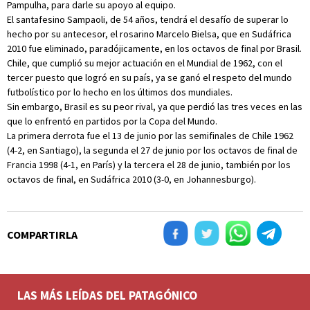
Pampulha, para darle su apoyo al equipo.
El santafesino Sampaoli, de 54 años, tendrá el desafío de superar lo
hecho por su antecesor, el rosarino Marcelo Bielsa, que en Sudáfrica
2010 fue eliminado, paradójicamente, en los octavos de final por Brasil.
Chile, que cumplió su mejor actuación en el Mundial de 1962, con el
tercer puesto que logró en su país, ya se ganó el respeto del mundo
futbolístico por lo hecho en los últimos dos mundiales.
Sin embargo, Brasil es su peor rival, ya que perdió las tres veces en las
que lo enfrentó en partidos por la Copa del Mundo.
La primera derrota fue el 13 de junio por las semifinales de Chile 1962
(4-2, en Santiago), la segunda el 27 de junio por los octavos de final de
Francia 1998 (4-1, en París) y la tercera el 28 de junio, también por los
octavos de final, en Sudáfrica 2010 (3-0, en Johannesburgo).
COMPARTIRLA
LAS MÁS LEÍDAS DEL PATAGÓNICO