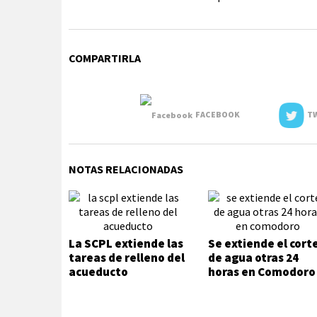
COMPARTIRLA
FACEBOOK
TW
NOTAS RELACIONADAS
La SCPL extiende las
Se extiende el cort
tareas de relleno del
de agua otras 24
acueducto
horas en Comodoro