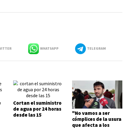
ITTER
WHATSAPP
TELEGRAM
e
Cortan el suministro
de agua por 24 horas
"No vamos a ser
desde las 15
cómplices de la usura
que afecta a los
trabajadores