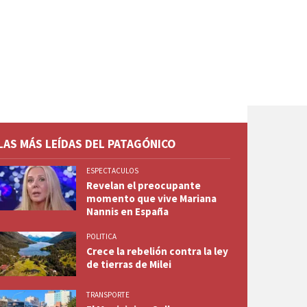
LAS MÁS LEÍDAS DEL PATAGÓNICO
ESPECTACULOS
Revelan el preocupante
momento que vive Mariana
Nannis en España
POLITICA
Crece la rebelión contra la ley
de tierras de Milei
TRANSPORTE