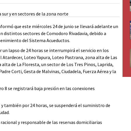
formó que este miércoles 24 de junio se llevará adelante un
n distintos sectores de Comodoro Rivadavia, debido a
ntenimiento del Sistema Acueductos.
or un lapso de 24 horas se interrumpirá el servicio en los
 El Atardecer, Loteo Yapura, Loteo Pastrana, zona alta de Las
 alta de La Floresta, un sector de Los Tres Pinos, Laprida,
dre Corti, Gesta de Malvinas, Ciudadela, Fuerza Aérea y la
o 8 se registrará baja presión en las conexiones
 y también por 24 horas, se suspenderá el suministro de
iudad.
 racional y responsable de las reservas domiciliarias