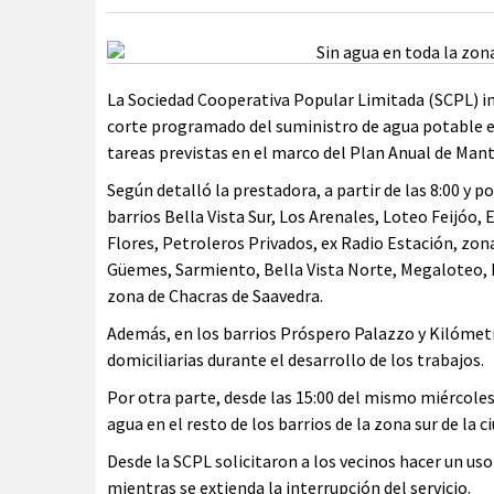
La Sociedad Cooperativa Popular Limitada (SCPL) in
corte programado del suministro de agua potable e
tareas previstas en el marco del Plan Anual de Ma
Según detalló la prestadora, a partir de las 8:00 y p
barrios Bella Vista Sur, Los Arenales, Loteo Feijóo,
Flores, Petroleros Privados, ex Radio Estación, zona
Güemes, Sarmiento, Bella Vista Norte, Megaloteo, Pa
zona de Chacras de Saavedra.
Además, en los barrios Próspero Palazzo y Kilómetr
domiciliarias durante el desarrollo de los trabajos.
Por otra parte, desde las 15:00 del mismo miércoles
agua en el resto de los barrios de la zona sur de la c
Desde la SCPL solicitaron a los vecinos hacer un uso
mientras se extienda la interrupción del servicio.