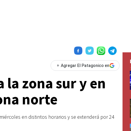
+
Agregar El Patagonico en
 la zona sur y en
ona norte
miércoles en distintos horarios y se extenderá por 24