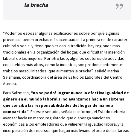
la brecha
“Podemos esbozar algunas explicaciones sobre por qué algunas
provincias tienen brechas más acentuadas. La primera es de carácter
cultural y social y tiene que ver con la tradición: hay regiones más
tradicionales en la organización del hogar, que dificultan la inserción
laboral de las mujeres. Por otro lado, algunos sectores de actividad
con sueldos más altos, como la industria, son predominantemente
trabajos masculinizados, que aumentan la brecha”, señaló Marina
Salzmann, coordinadora del área de Estudios Laborales del Centro
Atenea.
Para Salzmann,
“no se podrá lograr nunca la efectiva igualdad de
género en el mundo laboral si no avanzamos hacia un sistema
que conciba las responsabilidades del hogar de manera
compartida”
. En este sentido, señala el informe, el Estado debería
avanzar hacia un marco regulatorio que disponga sanciones
económicas a los empleadores que vulneren la igualdad laboral y la
incorporación de recursos que hagan más liviano el peso de las tareas