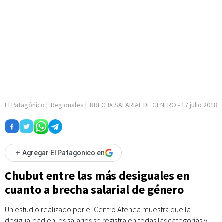
El Patagónico
|
Regionales
|
BRECHA SALARIAL DE GENERO
-
17 julio 2018
+
Agregar El Patagonico en
Chubut entre las más desiguales en
cuanto a brecha salarial de género
Un estudio realizado por el Centro Atenea muestra que la
desigualdad en los salarios se registra en todas las categorías y