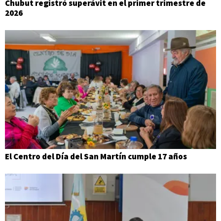
Chubut registró superávit en el primer trimestre de
2026
El Centro del Día del San Martín cumple 17 años