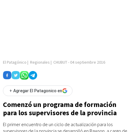
El Patagónico
|
Regionales
|
CHUBUT
-
04 septiembre 2016
+
Agregar El Patagonico en
Comenzó un programa de formación
para los supervisores de la provincia
El primer encuentro de un ciclo de actualización para los
supervisores de la provincia se desarrolló en Rawson, a cargo de