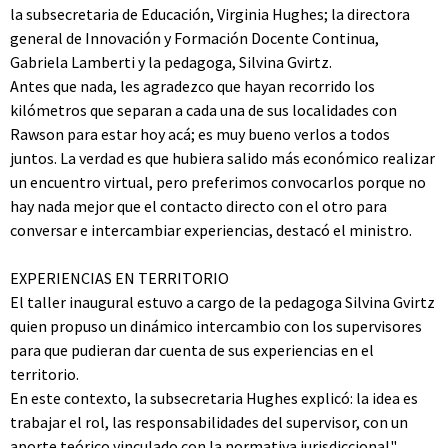
la subsecretaria de Educación, Virginia Hughes; la directora
general de Innovación y Formación Docente Continua,
Gabriela Lamberti y la pedagoga, Silvina Gvirtz.
Antes que nada, les agradezco que hayan recorrido los
kilómetros que separan a cada una de sus localidades con
Rawson para estar hoy acá; es muy bueno verlos a todos
juntos. La verdad es que hubiera salido más económico realizar
un encuentro virtual, pero preferimos convocarlos porque no
hay nada mejor que el contacto directo con el otro para
conversar e intercambiar experiencias, destacó el ministro.
EXPERIENCIAS EN TERRITORIO
El taller inaugural estuvo a cargo de la pedagoga Silvina Gvirtz
quien propuso un dinámico intercambio con los supervisores
para que pudieran dar cuenta de sus experiencias en el
territorio.
En este contexto, la subsecretaria Hughes explicó: la idea es
trabajar el rol, las responsabilidades del supervisor, con un
aporte teórico vinculado con la normativa jurisdiccional".