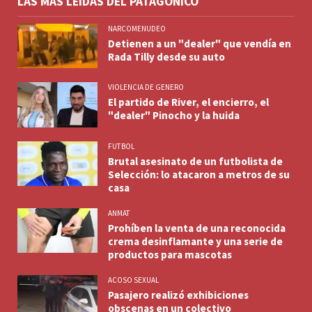
LAS MÁS LEÍDAS DEL PATAGÓNICO
NARCOMENUDEO
Detienen a un "dealer" que vendía en
Rada Tilly desde su auto
VIOLENCIA DE GENERO
El partido de River, el encierro, el
"dealer" Pinocho y la huida
FUTBOL
Brutal asesinato de un futbolista de
Selección: lo atacaron a metros de su
casa
ANMAT
Prohíben la venta de una reconocida
crema desinflamante y una serie de
productos para mascotas
ACOSO SEXUAL
Pasajero realizó exhibiciones
obscenas en un colectivo