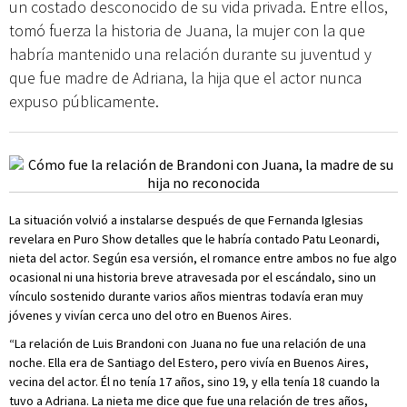
un costado desconocido de su vida privada. Entre ellos,
tomó fuerza la historia de Juana, la mujer con la que
habría mantenido una relación durante su juventud y
que fue madre de Adriana, la hija que el actor nunca
expuso públicamente.
La situación volvió a instalarse después de que Fernanda Iglesias
revelara en Puro Show detalles que le habría contado Patu Leonardi,
nieta del actor. Según esa versión, el romance entre ambos no fue algo
ocasional ni una historia breve atravesada por el escándalo, sino un
vínculo sostenido durante varios años mientras todavía eran muy
jóvenes y vivían cerca uno del otro en Buenos Aires.
“La relación de Luis Brandoni con Juana no fue una relación de una
noche. Ella era de Santiago del Estero, pero vivía en Buenos Aires,
vecina del actor. Él no tenía 17 años, sino 19, y ella tenía 18 cuando la
tuvo a Adriana. La nieta me dice que fue una relación de tres años,