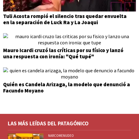
Tuli Acosta rompió el silencio tras quedar envuelta
en la separación de Luck Ra y La Joaqui
Mauro Icardi cruzó las críticas por su físico y lanzó
una respuesta con ironía: "Qué tupé"
Quién es Candela Arizaga, la modelo que denunció a
Facundo Moyano
LAS MÁS LEÍDAS DEL PATAGÓNICO
NARCOMENUDEO