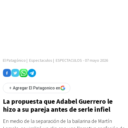
El Patagónico
|
Espectaculos
|
ESPECTACULOS
-
07 mayo 2026
+
Agregar El Patagonico en
La propuesta que Adabel Guerrero le
hizo a su pareja antes de serle infiel
En medio de la separación de la bailarina de Martín