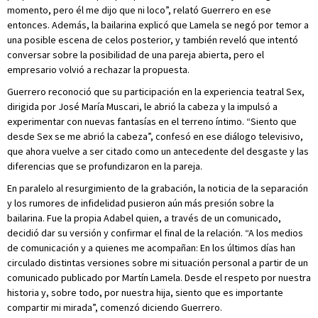
momento, pero él me dijo que ni loco”, relató Guerrero en ese
entonces. Además, la bailarina explicó que Lamela se negó por temor a
una posible escena de celos posterior, y también reveló que intentó
conversar sobre la posibilidad de una pareja abierta, pero el
empresario volvió a rechazar la propuesta.
Guerrero reconoció que su participación en la experiencia teatral Sex,
dirigida por José María Muscari, le abrió la cabeza y la impulsó a
experimentar con nuevas fantasías en el terreno íntimo. “Siento que
desde Sex se me abrió la cabeza”, confesó en ese diálogo televisivo,
que ahora vuelve a ser citado como un antecedente del desgaste y las
diferencias que se profundizaron en la pareja.
En paralelo al resurgimiento de la grabación, la noticia de la separación
y los rumores de infidelidad pusieron aún más presión sobre la
bailarina. Fue la propia Adabel quien, a través de un comunicado,
decidió dar su versión y confirmar el final de la relación. “A los medios
de comunicación y a quienes me acompañan: En los últimos días han
circulado distintas versiones sobre mi situación personal a partir de un
comunicado publicado por Martín Lamela. Desde el respeto por nuestra
historia y, sobre todo, por nuestra hija, siento que es importante
compartir mi mirada”, comenzó diciendo Guerrero.