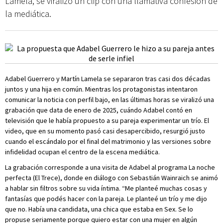
Lamela, se viralizó un clip con una llamativa confesión de
la mediática.
Adabel Guerrero y Martín Lamela se separaron tras casi dos décadas
juntos y una hija en común. Mientras los protagonistas intentaron
comunicar la noticia con perfil bajo, en las últimas horas se viralizó una
grabación que data de enero de 2025, cuándo Adabel contó en
televisión que le había propuesto a su pareja experimentar un trío. El
video, que en su momento pasó casi desapercibido, resurgió justo
cuando el escándalo por el final del matrimonio y las versiones sobre
infidelidad ocupan el centro de la escena mediática.
La grabación corresponde a una visita de Adabel al programa La noche
perfecta (El Trece), donde en diálogo con Sebastián Wainraich se animó
a hablar sin filtros sobre su vida íntima. “Me planteé muchas cosas y
fantasías que podés hacer con la pareja. Le planteé un trío y me dijo
que no. Había una candidata, una chica que estaba en Sex. Se lo
propuse seriamente porque quiero estar con una mujer en algún