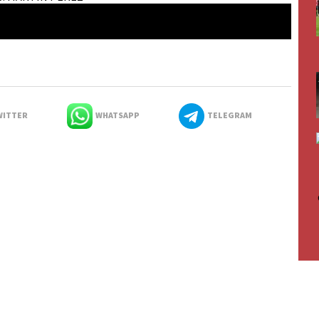
ITTER
WHATSAPP
TELEGRAM