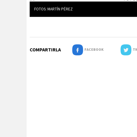
FOTOS: MARTÍN PÉREZ
COMPARTIRLA
FACEBOOK
TW