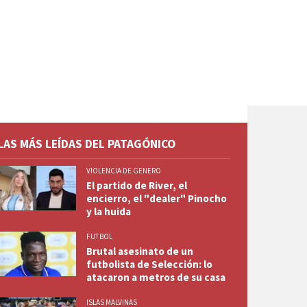
LAS MÁS LEÍDAS DEL PATAGÓNICO
VIOLENCIA DE GENERO
El partido de River, el
encierro, el "dealer" Pinocho
y la huida
FUTBOL
Brutal asesinato de un
futbolista de Selección: lo
atacaron a metros de su casa
ISLAS MALVINAS