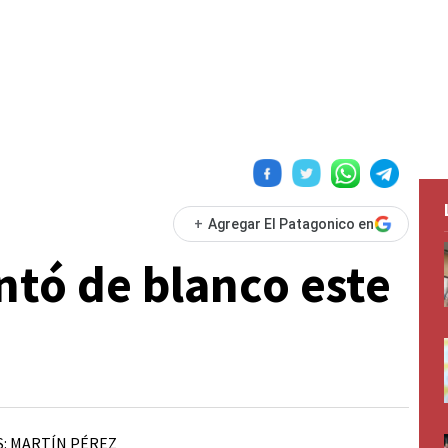
+
Agregar El Patagonico en
tó de blanco este