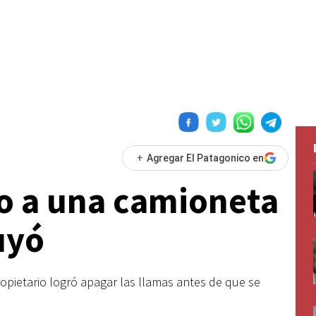
+
Agregar El Patagonico en
o a una camioneta
uyó
opietario logró apagar las llamas antes de que se