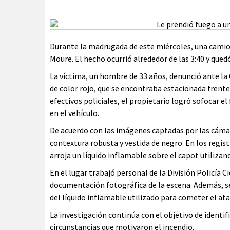
Durante la madrugada de este miércoles, una camion
Moure. El hecho ocurrió alrededor de las 3:40 y qued
La víctima, un hombre de 33 años, denunció ante la
de color rojo, que se encontraba estacionada frente 
efectivos policiales, el propietario logró sofocar 
en el vehículo.
De acuerdo con las imágenes captadas por las cámar
contextura robusta y vestida de negro. En los regis
arroja un líquido inflamable sobre el capot utiliza
En el lugar trabajó personal de la División Policía Ci
documentación fotográfica de la escena. Además, se
del líquido inflamable utilizado para cometer el ata
La investigación continúa con el objetivo de identif
circunstancias que motivaron el incendio.