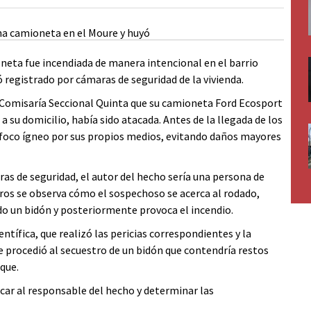
eta fue incendiada de manera intencional en el barrio
ó registrado por cámaras de seguridad de la vivienda.
 Comisaría Seccional Quinta que su camioneta Ford Ecosport
a su domicilio, había sido atacada. Antes de la llegada de los
el foco ígneo por sus propios medios, evitando daños mayores
as de seguridad, el autor del hecho sería una persona de
tros se observa cómo el sospechoso se acerca al rodado,
ndo un bidón y posteriormente provoca el incendio.
entífica, que realizó las pericias correspondientes y la
 procedió al secuestro de un bidón que contendría restos
que.
icar al responsable del hecho y determinar las