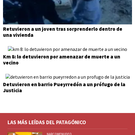
Retuvieron a un joven tras sorprenderlo dentro de
una vivienda
Km 8: lo detuvieron por amenazar de muerte a un
vecino
Detuvieron en barrio Pueyrredón a un prófugo de la
Justicia
LAS MÁS LEÍDAS DEL PATAGÓNICO
NARCOMENUDEO