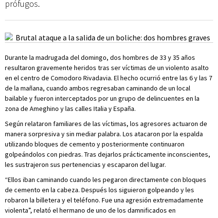
prófugos.
Durante la madrugada del domingo, dos hombres de 33 y 35 años
resultaron gravemente heridos tras ser víctimas de un violento asalto
en el centro de Comodoro Rivadavia. El hecho ocurrió entre las 6 y las 7
de la mañana, cuando ambos regresaban caminando de un local
bailable y fueron interceptados por un grupo de delincuentes en la
zona de Ameghino y las calles Italia y España.
Según relataron familiares de las víctimas, los agresores actuaron de
manera sorpresiva y sin mediar palabra. Los atacaron por la espalda
utilizando bloques de cemento y posteriormente continuaron
golpeándolos con piedras. Tras dejarlos prácticamente inconscientes,
les sustrajeron sus pertenencias y escaparon del lugar.
“Ellos iban caminando cuando les pegaron directamente con bloques
de cemento en la cabeza. Después los siguieron golpeando y les
robaron la billetera y el teléfono. Fue una agresión extremadamente
violenta”, relató el hermano de uno de los damnificados en