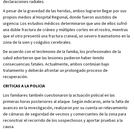
declaraciones radiales.
A pesar de la gravedad de las heridas, ambos lograron llegar por sus
propios medios al Hospital Regional, donde fueron asistidos de
urgencia. Los estudios médicos determinaron que uno de ellos sufrió
una doble fractura de cráneo y múltiples cortes en el rostro, mientras
que el otro presentó una fractura craneal, un severo traumatismo en la
zona de la sien y coágulos cerebrales.
De acuerdo con el testimonio de la familia, los profesionales de la
salud advirtieron que las lesiones pudieron haber tenido
consecuencias fatales. Actualmente, ambos continúan bajo
tratamiento y deberán afrontar un prolongado proceso de
recuperación.
CRITICAS A LA POLICIA
Los familiares también cuestionaron la actuación policial en las
primeras horas posteriores al ataque. Según indicaron, ante la falta de
avances en la investigación, realizaron por su cuenta un relevamiento
de cámaras de seguridad de vecinos y comerciantes de la zona para
reconstruir el recorrido de los sospechosos y aportar pruebas a la
causa.