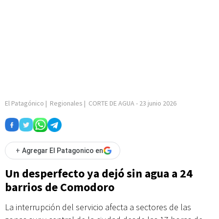
El Patagónico
|
Regionales
|
CORTE DE AGUA
-
23 junio 2026
+
Agregar El Patagonico en
Un desperfecto ya dejó sin agua a 24
barrios de Comodoro
La interrupción del servicio afecta a sectores de las