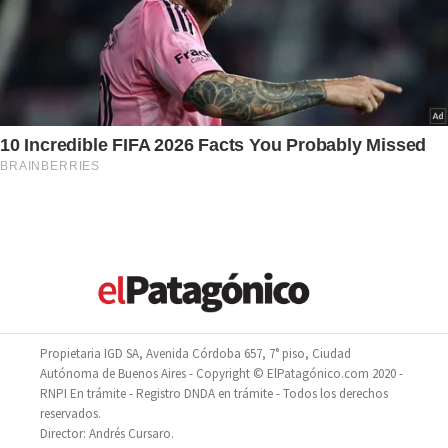
Propietaria IGD SA, Avenida Córdoba 657, 7° piso, Ciudad
Autónoma de Buenos Aires - Copyright © ElPatagónico.com 2020 -
RNPI En trámite - Registro DNDA en trámite - Todos los derechos
reservados.
Director: Andrés Cursaro.