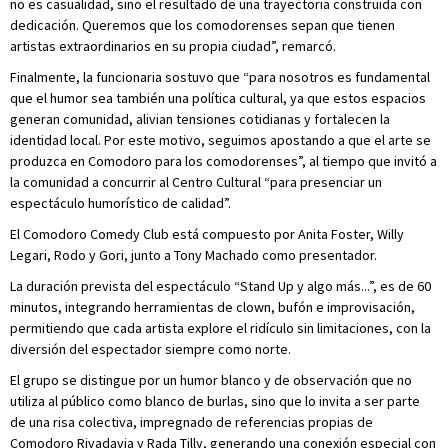
no es casualidad, sino el resultado de una trayectoria construida con
dedicación. Queremos que los comodorenses sepan que tienen
artistas extraordinarios en su propia ciudad”, remarcó.
Finalmente, la funcionaria sostuvo que “para nosotros es fundamental
que el humor sea también una política cultural, ya que estos espacios
generan comunidad, alivian tensiones cotidianas y fortalecen la
identidad local. Por este motivo, seguimos apostando a que el arte se
produzca en Comodoro para los comodorenses”, al tiempo que invitó a
la comunidad a concurrir al Centro Cultural “para presenciar un
espectáculo humorístico de calidad”.
El Comodoro Comedy Club está compuesto por Anita Foster, Willy
Legari, Rodo y Gori, junto a Tony Machado como presentador.
La duración prevista del espectáculo “Stand Up y algo más...”, es de 60
minutos, integrando herramientas de clown, bufón e improvisación,
permitiendo que cada artista explore el ridículo sin limitaciones, con la
diversión del espectador siempre como norte.
El grupo se distingue por un humor blanco y de observación que no
utiliza al público como blanco de burlas, sino que lo invita a ser parte
de una risa colectiva, impregnado de referencias propias de
Comodoro Rivadavia y Rada Tilly, generando una conexión especial con