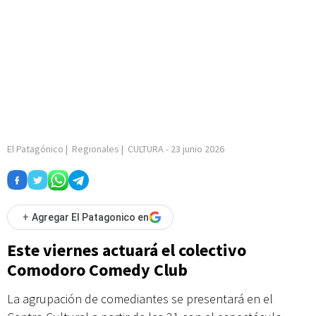
El Patagónico
|
Regionales
|
CULTURA
-
23 junio 2026
+
Agregar El Patagonico en
Este viernes actuará el colectivo
Comodoro Comedy Club
La agrupación de comediantes se presentará en el