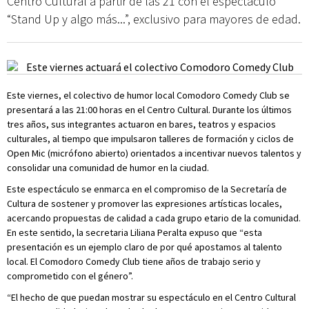
Centro Cultural a partir de las 21 con el espectáculo
“Stand Up y algo más...”, exclusivo para mayores de edad.
Este viernes, el colectivo de humor local Comodoro Comedy Club se
presentará a las 21:00 horas en el Centro Cultural. Durante los últimos
tres años, sus integrantes actuaron en bares, teatros y espacios
culturales, al tiempo que impulsaron talleres de formación y ciclos de
Open Mic (micrófono abierto) orientados a incentivar nuevos talentos y
consolidar una comunidad de humor en la ciudad.
Este espectáculo se enmarca en el compromiso de la Secretaría de
Cultura de sostener y promover las expresiones artísticas locales,
acercando propuestas de calidad a cada grupo etario de la comunidad.
En este sentido, la secretaria Liliana Peralta expuso que “esta
presentación es un ejemplo claro de por qué apostamos al talento
local. El Comodoro Comedy Club tiene años de trabajo serio y
comprometido con el género”.
“El hecho de que puedan mostrar su espectáculo en el Centro Cultural