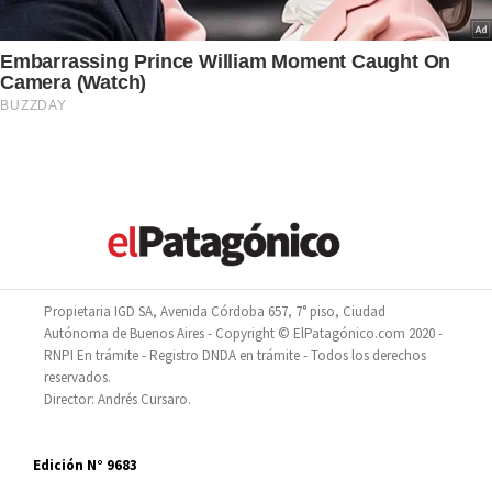
Propietaria IGD SA, Avenida Córdoba 657, 7° piso, Ciudad
Autónoma de Buenos Aires - Copyright © ElPatagónico.com 2020 -
RNPI En trámite - Registro DNDA en trámite - Todos los derechos
reservados.
Director: Andrés Cursaro.
Edición N° 9683