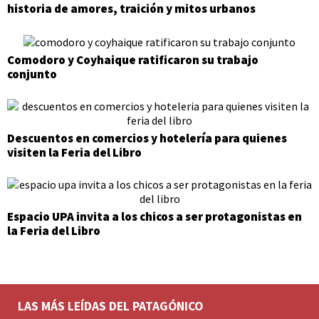
historia de amores, traición y mitos urbanos
Comodoro y Coyhaique ratificaron su trabajo
conjunto
Descuentos en comercios y hotelería para quienes
visiten la Feria del Libro
Espacio UPA invita a los chicos a ser protagonistas en
la Feria del Libro
LAS MÁS LEÍDAS DEL PATAGÓNICO