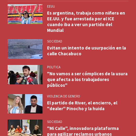
EEUU
Es argentina, trabaja como niñera en
EE.UU. y fue arrestada por el ICE
cuando iba a ver un partido del
Mundial
SOCIEDAD
Evitan un intento de usurpación en la
calle Chacabuco
POLITICA
"No vamos a ser cómplices de la usura
que afecta a los trabajadores
públicos"
VIOLENCIA DE GENERO
El partido de River, el encierro, el
"dealer" Pinocho y la huida
SOCIEDAD
"Mi Calle", innovadora plataforma
para agilizar reclamos urbanos