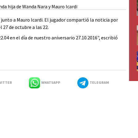
unto a Mauro Icardi. El jugador compartió la noticia por
l 27 de octubre a las 22.
2.04 en el día de nuestro aniversario 27.10.2016", escribió
ITTER
WHATSAPP
TELEGRAM