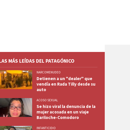
LAS MÁS LEÍDAS DEL PATAGÓNICO
NARCOMENUDEO
Detienen a un "dealer" que
vendía en Rada Tilly desde su
auto
ACOSO SEXUAL
Se hizo viral la denuncia de la
mujer acosada en un viaje
Bariloche-Comodoro
INFANTICIDIO