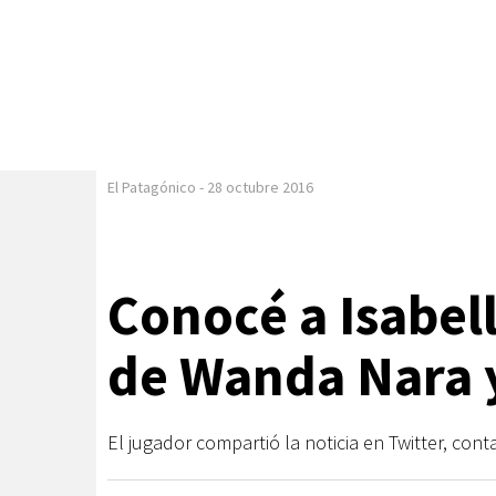
El Patagónico
-
28 octubre 2016
Conocé a Isabell
de Wanda Nara 
El jugador compartió la noticia en Twitter, cont