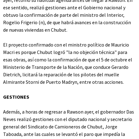
ayer, retomó su habitual agenda antes de llegar a Rawson. En
ese sentido, realizó gestiones ante el Gobierno nacional y
obtuvo la confirmación de parte del ministro del Interior,
Rogelio Frigerio (n), de que habrá avances en la construcción
de nuevas viviendas en Chubut.
El proyecto confirmado con el ministro político de Mauricio
Macri es porque Chubut logró "la no objeción técnica" para
esas obras, así como la confirmación de que el 5 de octubre el
Ministerio de Transporte de la Nación, que conduce Gerardo
Dietrich, licitará la reparación de los pilotes del muelle
Almirante Storni de Puerto Madryn, entre otras acciones.
GESTIONES
Además, a horas de regresar a Rawson ayer, el gobernador Das
Neves realizó gestiones con el diputado nacional y secretario
general del Sindicato de Camioneros de Chubut, Jorge
Taboada, ante las cuales se levantó el paro que impedía la