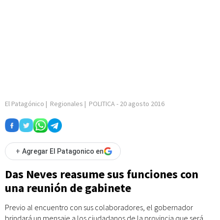
El Patagónico
|
Regionales
|
POLITICA
-
20 agosto 2016
+
Agregar El Patagonico en
Das Neves reasume sus funciones con
una reunión de gabinete
Previo al encuentro con sus colaboradores, el gobernador
brindará un mensaje a los ciudadanos de la provincia que será