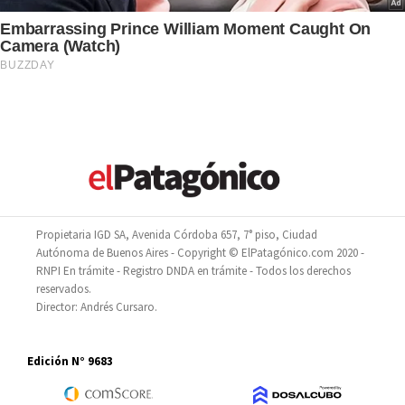
Propietaria IGD SA, Avenida Córdoba 657, 7° piso, Ciudad
Autónoma de Buenos Aires - Copyright © ElPatagónico.com 2020 -
RNPI En trámite - Registro DNDA en trámite - Todos los derechos
reservados.
Director: Andrés Cursaro.
Edición N° 9683