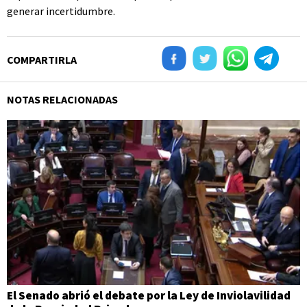
generar incertidumbre.
COMPARTIRLA
NOTAS RELACIONADAS
El Senado abrió el debate por la Ley de Inviolavilidad