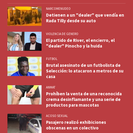
NARCOMENUDEO
Detienen a un "dealer" que vendía en
Rada Tilly desde su auto
VIOLENCIA DE GENERO
El partido de River, el encierro, el
"dealer" Pinocho y la huida
FUTBOL
Brutal asesinato de un futbolista de
Selección: lo atacaron a metros de su
casa
ANMAT
Prohíben la venta de una reconocida
crema desinflamante y una serie de
productos para mascotas
ACOSO SEXUAL
Pasajero realizó exhibiciones
obscenas en un colectivo