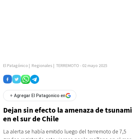
El Patagónico
|
Regionales
|
TERREMOTO
-
02 mayo 2025
+
Agregar El Patagonico en
Dejan sin efecto la amenaza de tsunami
en el sur de Chile
La alerta se había emitido luego del terremoto de 7,5