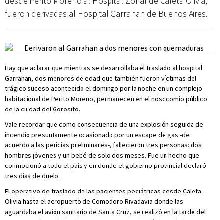
desde Perito Moreno al Hospital Zonal de Caleta Olivia,
fueron derivadas al Hospital Garrahan de Buenos Aires.
Hay que aclarar que mientras se desarrollaba el traslado al hospital
Garrahan, dos menores de edad que también fueron víctimas del
trágico suceso acontecido el domingo por la noche en un complejo
habitacional de Perito Moreno, permanecen en el nosocomio público
de la ciudad del Gorosito.
Vale recordar que como consecuencia de una explosión seguida de
incendio presuntamente ocasionado por un escape de gas -de
acuerdo a las pericias preliminares-, fallecieron tres personas: dos
hombres jóvenes y un bebé de solo dos meses. Fue un hecho que
conmocionó a todo el país y en donde el gobierno provincial declaró
tres días de duelo.
El operativo de traslado de las pacientes pediátricas desde Caleta
Olivia hasta el aeropuerto de Comodoro Rivadavia donde las
aguardaba el avión sanitario de Santa Cruz, se realizó en la tarde del