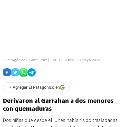
El Patagónico
|
Santa Cruz
|
CALETA OLIVIA
-
13 mayo 2026
+
Agregar El Patagonico en
Derivaron al Garrahan a dos menores
con quemaduras
Dos niñas que desde el lunes habían sido trasladadas