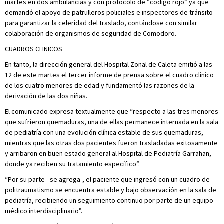
martes en dos ambulancias y con protocolo de “código rojo” ya que
demandó el apoyo de patrulleros policiales e inspectores de tránsito
para garantizar la celeridad del traslado, contándose con similar
colaboración de organismos de seguridad de Comodoro.
CUADROS CLINICOS
En tanto, la dirección general del Hospital Zonal de Caleta emitió a las
12 de este martes el tercer informe de prensa sobre el cuadro clínico
de los cuatro menores de edad y fundamentó las razones de la
derivación de las dos niñas.
El comunicado expresa textualmente que “respecto a las tres menores
que sufrieron quemaduras, una de ellas permanece internada en la sala
de pediatría con una evolución clínica estable de sus quemaduras,
mientras que las otras dos pacientes fueron trasladadas exitosamente
y arribaron en buen estado general al Hospital de Pediatría Garrahan,
donde ya reciben su tratamiento específico”.
“Por su parte –se agrega-, el paciente que ingresó con un cuadro de
politraumatismo se encuentra estable y bajo observación en la sala de
pediatría, recibiendo un seguimiento continuo por parte de un equipo
médico interdisciplinario”.