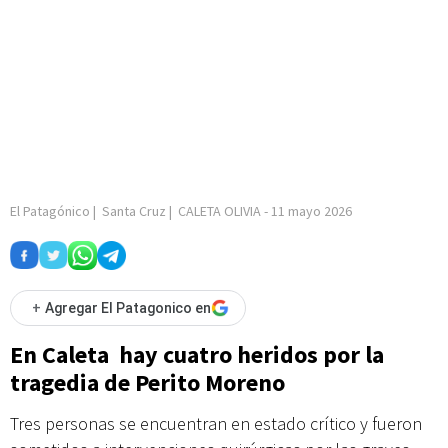
El Patagónico
|
Santa Cruz
|
CALETA OLIVIA
-
11 mayo 2026
+
Agregar El Patagonico en
En Caleta hay cuatro heridos por la
tragedia de Perito Moreno
Tres personas se encuentran en estado crítico y fueron