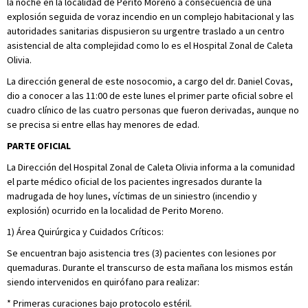
la noche en la localidad de Perito Moreno a consecuencia de una
explosión seguida de voraz incendio en un complejo habitacional y las
autoridades sanitarias dispusieron su urgentre traslado a un centro
asistencial de alta complejidad como lo es el Hospital Zonal de Caleta
Olivia.
La dirección general de este nosocomio, a cargo del dr. Daniel Covas,
dio a conocer a las 11:00 de este lunes el primer parte oficial sobre el
cuadro clínico de las cuatro personas que fueron derivadas, aunque no
se precisa si entre ellas hay menores de edad.
PARTE OFICIAL
La Dirección del Hospital Zonal de Caleta Olivia informa a la comunidad
el parte médico oficial de los pacientes ingresados durante la
madrugada de hoy lunes, víctimas de un siniestro (incendio y
explosión) ocurrido en la localidad de Perito Moreno.
1) Área Quirúrgica y Cuidados Críticos:
Se encuentran bajo asistencia tres (3) pacientes con lesiones por
quemaduras. Durante el transcurso de esta mañana los mismos están
siendo intervenidos en quirófano para realizar:
* Primeras curaciones bajo protocolo estéril.