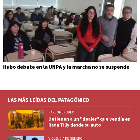
Hubo debate en la UNPA y la marcha no se suspende
LAS MÁS LEÍDAS DEL PATAGÓNICO
NARCOMENUDEO
Detienen a un "dealer" que vendía en
Rada Tilly desde su auto
VIOLENCIA DE GENERO