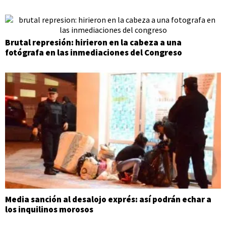
Brutal represión: hirieron en la cabeza a una
fotógrafa en las inmediaciones del Congreso
Media sanción al desalojo exprés: así podrán echar a
los inquilinos morosos