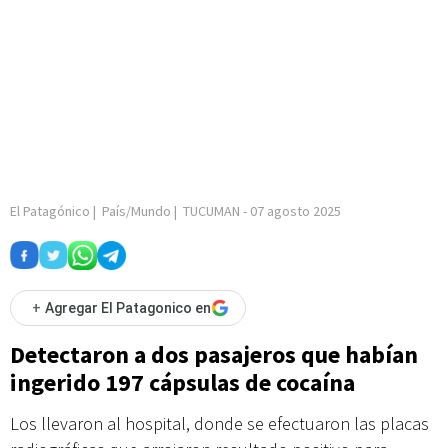
El Patagónico
|
País/Mundo
|
TUCUMAN
-
07 agosto 2025
+
Agregar El Patagonico en
Detectaron a dos pasajeros que habían
ingerido 197 cápsulas de cocaína
Los llevaron al hospital, donde se efectuaron las placas