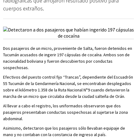
radiográficas que arrojaron resultado positivo para
cuerpos extraños.
Dos pasajeros de un micro, proveniente de Salta, fueron detenidos en
Tucumán acusados de ingerir 197 cápsulas de cocaína. Ambos son de
nacionalidad boliviana y fueron descubiertos por conductas
sospechosas.
Efectivos del puesto control fijo “Trancas”, dependiente del Escuadrón
55 Tucumán de la Gendarmería Nacional, se encontraban desplegados
sobre el kilómetro 1.358 de la Ruta Nacional N°9 cuando detuvieron la
marcha de un micro que circulaba desde la ciudad salteña de Orán.
Al llevar a cabo el registro, los uniformados observaron que dos
pasajeros presentaban conductas sospechosas al sujetarse la zona
abdominal.
Asimismo, detectaron que los pasajeros sólo llevaban equipaje de
mano y no contaban con la constancia de ingreso al país.