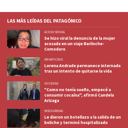
LAS MÁS LEÍDAS DEL PATAGÓNICO
ACOSO SEXUAL
Se hizo viral la denuncia de la mujer
acosada en un viaje Bariloche-
Comodoro
INFANTICIDIO
Lorena Andrade permanece internada
tras un intento de quitarse la vida
SOCIEDAD
"Como no tenía sueño, empecé a
consumir cocaína", afirmó Candela
Arizaga
INSEGURIDAD
Le dieron un botellazo a la salida de un
boliche y terminó hospitalizado