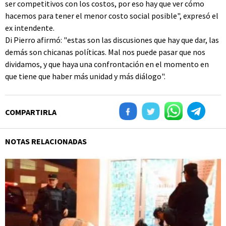
ser competitivos con los costos, por eso hay que ver cómo
hacemos para tener el menor costo social posible", expresó el
ex intendente.
Di Pierro afirmó: "estas son las discusiones que hay que dar, las
demás son chicanas políticas. Mal nos puede pasar que nos
dividamos, y que haya una confrontación en el momento en
que tiene que haber más unidad y más diálogo".
COMPARTIRLA
NOTAS RELACIONADAS