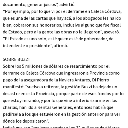
documento, generar juicios", advirtió.
"Por ejemplo, por lo que vi por el derrame en Caleta Córdova,
que es una de las cartas que hay acá, a los abogados les ha ido
bien, cobraron sus honorarios, inclusive alguno que fue fiscal
de Estado, pero a la gente las obras no le llegaron", aseveró.
"El Estado es uno solo, esté quien esté de gobernador, de
intendente o presidente", afirmó.
SOBRE BUZZI
Sobre los 5 millones de dólares de resarcimiento por el
derrame de Caleta Córdova que ingresaron a Provincia como
pago de la aseguradora de la Naviera Antares, Di Pierro
manifestó: "vuelvo a reiterar, la gestión Buzzi ha dejado un
desastre en esta Provincia, porque parte de esos fondos por lo
que estoy mirando, y por lo que vine a interiorizarme en las
charlas, han ido a Rentas Generales, entonces habría que
pedírsela a los que estuvieron en la gestión anterior para ver
dónde los depositaron".
Indicó que eso "me hace acordar a los 32 millones de dólares