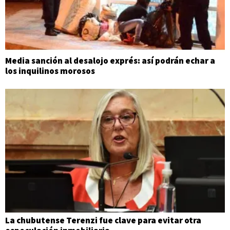
Media sanción al desalojo exprés: así podrán echar a
los inquilinos morosos
La chubutense Terenzi fue clave para evitar otra