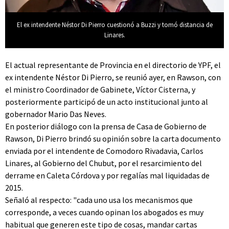
El ex intendente Néstor Di Pierro cuestionó a Buzzi y tomó distancia de
Linares.
El actual representante de Provincia en el directorio de YPF, el
ex intendente Néstor Di Pierro, se reunió ayer, en Rawson, con
el ministro Coordinador de Gabinete, Víctor Cisterna, y
posteriormente participó de un acto institucional junto al
gobernador Mario Das Neves.
En posterior diálogo con la prensa de Casa de Gobierno de
Rawson, Di Pierro brindó su opinión sobre la carta documento
enviada por el intendente de Comodoro Rivadavia, Carlos
Linares, al Gobierno del Chubut, por el resarcimiento del
derrame en Caleta Córdova y por regalías mal liquidadas de
2015.
Señaló al respecto: "cada uno usa los mecanismos que
corresponde, a veces cuando opinan los abogados es muy
habitual que generen este tipo de cosas, mandar cartas